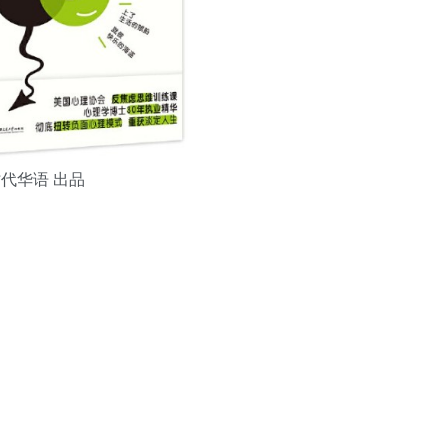
用户名/手机号/邮箱
登录密码
找回密码
|
免密登录
记住登录
登录
时代华语 出品
社交账号登录