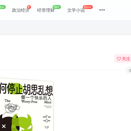
New
Well
Good
政治经济
经管理财
文学小说
关注
登录
没有账号？立即注册