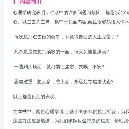
内容简介
心理学研究表明，生活中的许多问题与烦恼，都是“反刍
心、以过去为主导、集中于负面内容,而且很容易陷入停
·每次想到过去做的蠢事，都觉得自己的人生完蛋了?
·凡事总是先想到消极的一面，每天负能量满满?
·一遇到大场面，就习惯性焦虑、失眠、不安?
·思虑过重，想太多，愁太甚，永远处在焦虑状态?
以上都是反刍的表现。
在本书中，两位心理学博:士基于30多年的执业经验，为
这些方法层层递进，为我们破解反刍带来的焦虑，帮助我