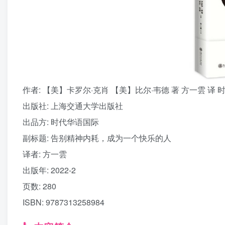
作者: 【美】卡罗尔·克肖 【美】比尔·韦德 著 方一雲 译 
出版社: 上海交通大学出版社
出品方: 时代华语国际
副标题: 告别精神内耗，成为一个快乐的人
译者: 方一雲
出版年: 2022-2
页数: 280
ISBN: 9787313258984