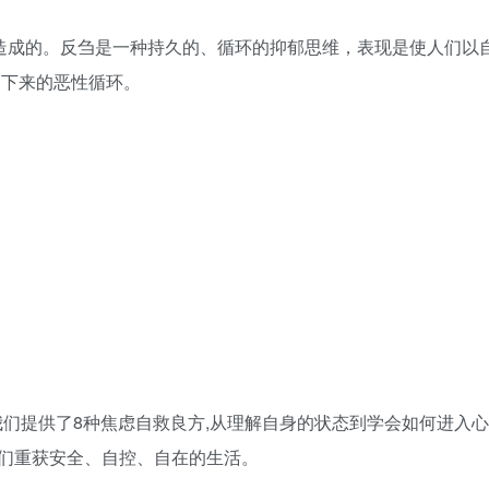
”造成的。反刍是一种持久的、循环的抑郁思维，表现是使人们以
不下来的恶性循环。
我们提供了8种焦虑自救良方,从理解自身的状态到学会如何进入
们重获安全、自控、自在的生活。