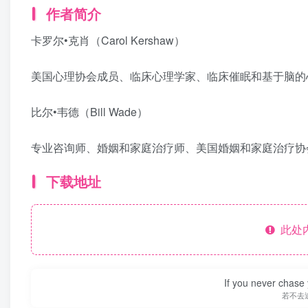
作者简介
卡罗尔•克肖（Carol Kershaw）
美国心理协会成员、临床心理学家、临床催眠和基于脑的
比尔•韦德（Bill Wade）
专业咨询师、婚姻和家庭治疗师、美国婚姻和家庭治疗协
下载地址
此处
If you never chase 
若不去