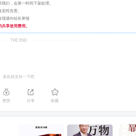
系我们，会第一时间下架处理。
真实性负责。
发现请向站长举报
的共享使用费用。
THE END
喜欢就支持一下吧
赞赏
分享
收藏