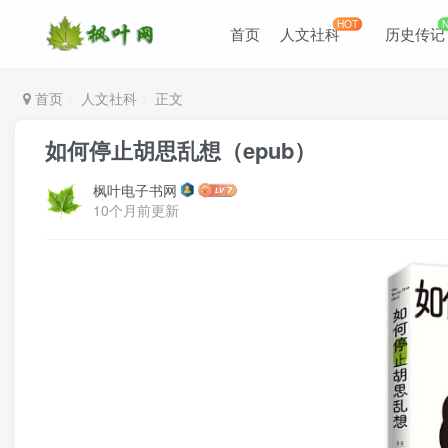
HOT
首页
人文社科
历史传记
首页
人文社科
正文
如何停止胡思乱想（epub）
枫叶电子书网
10个月前更新