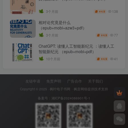
138
3个月前
4.9
￥
相对论究竟是什么
（epub+mobi+azw3+pdf）
77
3个月前
4.9
￥
ChatGPT: 读懂人工智能新纪元 ：读懂人工
智能新纪元 （epub+mobi+pdf）
41
10个月前
4.9
￥
友链申请
免责声明
广告合作
关于我们
Copyright © 2025 ·
枫叶电子书网
· 枫音网络提供技术支持
备案号：
湘ICP备2024086901号-1