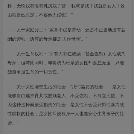
择，无论我有没有乳房或子宫，‘我就是我！我就是女人！这
由我自己决定，不容他人侵犯’。”
——关于家庭分工：“家务不仅是劳动，还是不正当地没有薪
酬的劳动。所有的母亲都是‘工作母亲’。”
——关于生育权利：“所有人都在鼓励（甚至强制）女性成为
母亲，但与此同时，即将成为母亲的女性却孤立无援，只能
独自承担生育的一切责任。”
——关于女性理想生活的社会：“我们需要的社会……是女性
能够自由选择育儿或照顾老人，不受强制、不孤立无援、不
因这种选择而蒙受损失的社会；是女性不会受到男性暴力或
性骚扰的社会；是女性即使孤身一人也能安心生育孩子的社
会。”