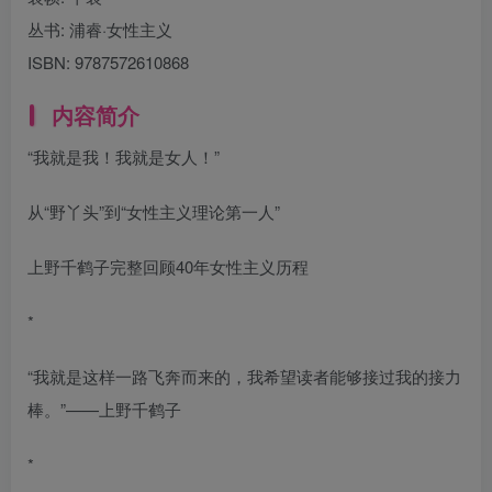
丛书: 浦睿·女性主义
ISBN: 9787572610868
内容简介
“我就是我！我就是女人！”
从“野丫头”到“女性主义理论第一人”
上野千鹤子完整回顾40年女性主义历程
*
“我就是这样一路飞奔而来的，我希望读者能够接过我的接力
棒。”——上野千鹤子
*