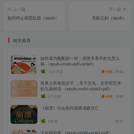
上一篇
下一篇
如何停止胡思乱想（epub）
无薪主妇（epub）
相关推荐
如何成为般配的一对：亲密关系中的九型人
格 （epub+mobi+pdf+azw3）
60
10个月前
4.9
￥
世界上所有的沙子 ：关于文化、文学和艺术
的九场对话 （epub+mobi+azw3+pdf）
86
3个月前
4.9
￥
《崩溃》社会如何选择成败兴亡
2年前
57
文化困知录 （epub+mobi+azw3+pdf）