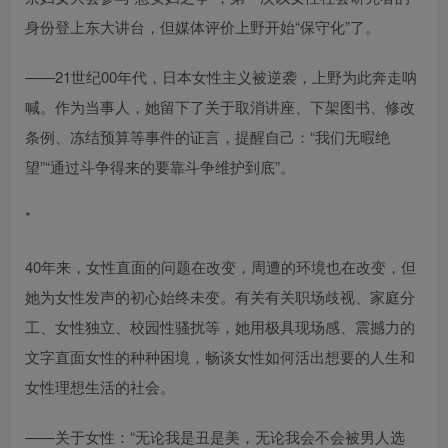
身份登上东大讲台，但媒体评价上野开始“保守化”了。
——21世纪00年代，日本女性主义被逆袭，上野为此奔走呐
喊。作为当事人，她留下了关于取消讲座、下架图书、修改
条例、冻结预算等事件的证言，提醒自己：“我们无暇绝
望”“通过斗争得来的要靠斗争维护到底”。
*
40年来，女性直面的问题在改变，周遭的环境也在改变，但
她为女性发声的初心始终未变。有关有关职场歧视、家庭分
工、女性独立、校园性骚扰等，她用极具现场感、震撼力的
文字直面女性的种种困境，畅谈女性如何活出想要的人生和
女性理想生活的社会。
——关于女性：“无论我是丑是美，无论我会不会被男人选