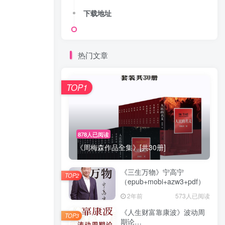
下载地址
热门文章
TOP1
878人已阅读
《周梅森作品全集》[共30册]
《三生万物》宁高宁
TOP2
（epub+mobi+azw3+pdf）
2年前
573人已阅读
《人生财富靠康波》波动周
TOP3
期论