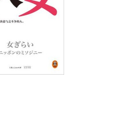
用户名/手机号/邮箱
登录密码
找回密码
|
免密登录
记住登录
登录
社交账号登录