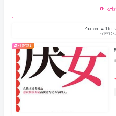
此处
You can't wait for
你不可能永
付费阅读