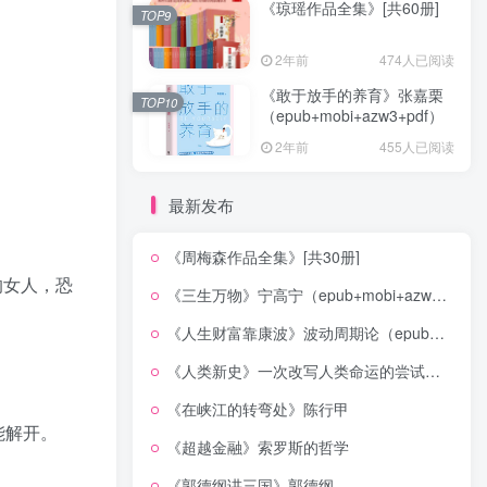
《琼瑶作品全集》[共60册]
TOP9
2年前
474人已阅读
《敢于放手的养育》张嘉栗
TOP10
（epub+mobi+azw3+pdf）
2年前
455人已阅读
最新发布
《周梅森作品全集》[共30册]
的女人，恐
《三生万物》宁高宁（epub+mobi+azw3+pdf）
《人生财富靠康波》波动周期论（epub+mobi+azw3+pdf）
《人类新史》一次改写人类命运的尝试（epub+mobi+azw3+pdf）
《在峡江的转弯处》陈行甲
能解开。
《超越金融》索罗斯的哲学
《郭德纲讲三国》郭德纲