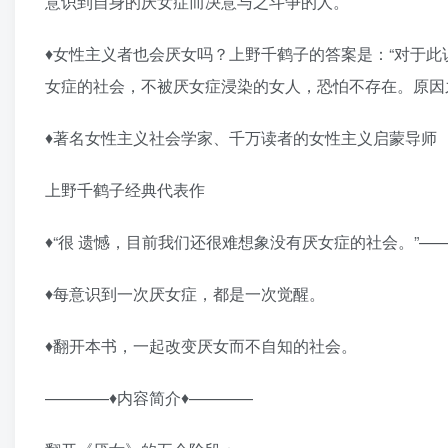
意识到自身的厌女症而决意与之斗争的人。
♦女性主义者也会厌女吗？上野千鹤子的答案是：“对于
女症的社会，不被厌女症浸染的女人，恐怕不存在。原因
♦著名女性主义社会学家、千万读者的女性主义启蒙导师
上野千鹤子经典代表作
♦“很 遗憾，目前我们还很难想象没有厌女症的社会。”—
♦每意识到一次厌女症，都是一次觉醒。
♦翻开本书，一起改变厌女而不自知的社会。
————♦内容简介♦————