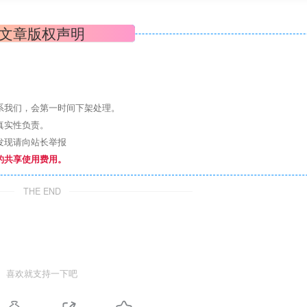
文章版权声明
系我们，会第一时间下架处理。
真实性负责。
发现请向站长举报
的共享使用费用。
THE END
喜欢就支持一下吧