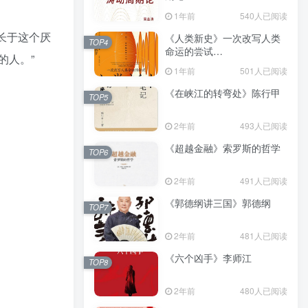
（epub+mobi+azw3+pdf）
1年前
540人已阅读
长于这个厌
《人类新史》一次改写人类
TOP4
命运的尝试
的人。”
（epub+mobi+azw3+pdf）
1年前
501人已阅读
《在峡江的转弯处》陈行甲
TOP5
2年前
493人已阅读
《超越金融》索罗斯的哲学
TOP6
2年前
491人已阅读
《郭德纲讲三国》郭德纲
TOP7
2年前
481人已阅读
《六个凶手》李师江
TOP8
2年前
480人已阅读