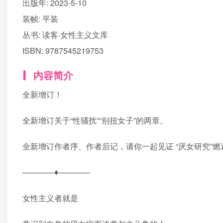
出版年: 2023-5-10
装帧: 平装
丛书: 读客·女性主义文库
ISBN: 9787545219753
内容简介
全新增订！
全新增订关于“性骚扰”“别扭女子”的两章。
全新增订作者序、作者后记，请你一起见证 “厌女研究”燃
————♦————
女性主义者就是