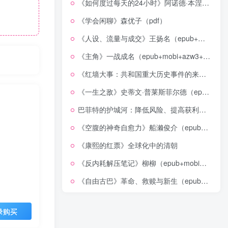
《如何度过每天的24小时》阿诺德·本涅特（epub+mobi+azw3+pdf）
《学会闲聊》森优子（pdf）
《人设、流量与成交》王扬名（epub+mobi+azw3+pdf）
《主角》一战成名（epub+mobi+azw3+pdf）
《红墙大事：共和国重大历史事件的来龙去脉》（全二册）（pdf）
《一生之敌》史蒂文·普莱斯菲尔德（epub+mobi+azw3+pdf）
巴菲特的护城河：降低风险、提高获利的股市真规则(epub+azw3+mobi)
《空腹的神奇自愈力》船濑俊介（epub+mobi+azw3+pdf）
《康熙的红票》全球化中的清朝
《反内耗解压笔记》柳柳（epub+mobi+azw3+pdf）
《自由古巴》革命、救赎与新生（epub+mobi+azw3+pdf）
录购买