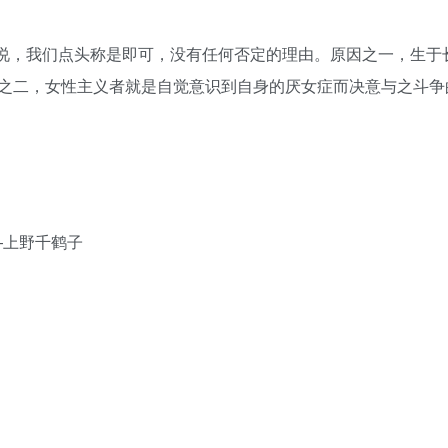
此说，我们点头称是即可，没有任何否定的理由。原因之一，生于
之二，女性主义者就是自觉意识到自身的厌女症而决意与之斗争
—上野千鹤子