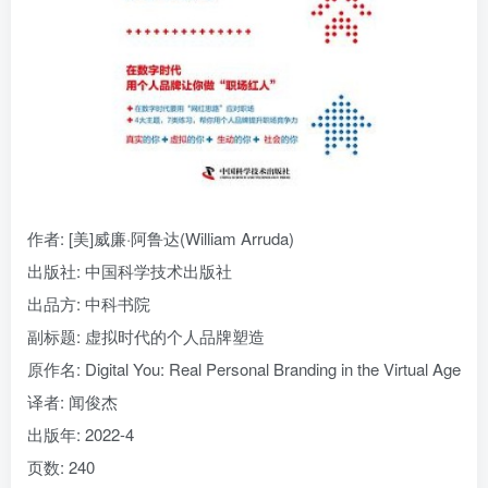
找回密码
|
免密登录
记住登录
登录
社交账号登录
作者: [美]威廉·阿鲁达(William Arruda)
出版社: 中国科学技术出版社
出品方: 中科书院
副标题: 虚拟时代的个人品牌塑造
原作名: Digital You: Real Personal Branding in the Virtual Age
译者: 闻俊杰
出版年: 2022-4
页数: 240