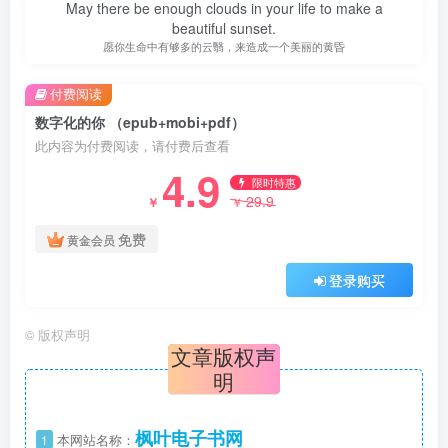
May there be enough clouds in your life to make a
beautiful sunset.
愿你生命中有够多的云翳，来造成一个美丽的黄昏
付费阅读
数字化的你 （epub+mobi+pdf）
此内容为付费阅读，请付费后查看
4.9
限时特惠
29.9
￥
￥
免费
黄金会员
登录购买
©
版权声明
文章版权声
明
枫叶电子书网
1
本网站名称：