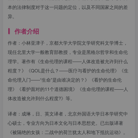
本的法律制度对于这一问题的定位，以及不同国家之间的差
异。
作者介绍
作者：小林亚津子，京都大学大学院文学研究科文学博士，
现任北里大学一般教育部教授，专业是黑格尔哲学和生命伦
理学。著作有《生命伦理的课程——人体改造被允许到什么
程度？》《QOL是什么？——医疗与看护的生命伦理》《生
命伦理入门——“生命”是由谁决定的？》《看护的生命伦
理》《看护面对的11个道德困境》《生命伦理的课程——人
体改造被允许到什么程度?》等。
译者：成琳，日、英文译者，北京外国语大学日本学研究中
心硕士，专业方向为日本文化与日本思想史。已出版译著
《被隔绝的女孩：二战中的荷兰犹太人和地下抵抗运动》。