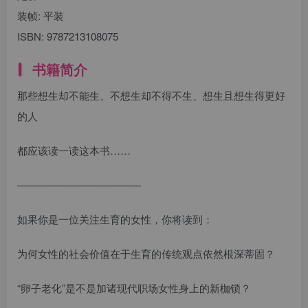
装帧:
平装
ISBN:
9787213108075
书籍简介
那些想生却不能生、不想生却不得不生、想生且想生得更好
的人
都应该读一读这本书……
————————————
如果你是一位关注生育的女性，你将读到：
为何女性的社会价值在于生育的传统观点依然根深蒂固？
“卵子老化”是不是加诸现代职场女性身上的新枷锁？