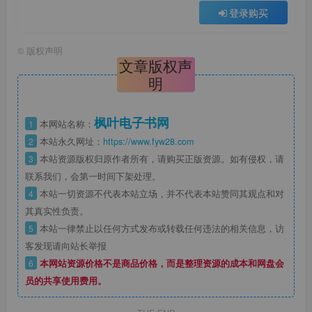
登录购买
©
版权声明
文章版权声
明
枫叶电子书网
1
本网站名称：
2
本站永久网址：
https://www.fyw28.com
3
本站资源版权归原作者所有，请购买正版资源。如有侵权，请
联系我们，会第一时间下架处理。
4
本站一切资源不代表本站立场，并不代表本站赞同其观点和对
其真实性负责。
5
本站一律禁止以任何方式发布或转载任何违法的相关信息，访
客发现请向站长举报
6
本网站资源价格不是商品价格，而是整理资源的成本和网盘会
员的共享使用费用。