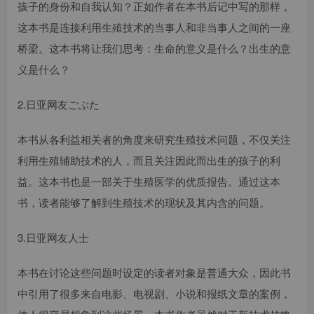
孩子的身份和自我认知？正如作者在本书后记中写的那样，
这本书是连接利用生殖技术的当事人和非当事人之间的一座
桥梁。这本书将让我们思考：生命的意义是什么？出生的意
义是什么？
2.日亚网友ごぶた
本书从各利益相关者的角度来研究生殖技术问题，不仅关注
利用生殖辅助技术的人，而且关注因此而出生的孩子的利
益。这本书也是一部关于生殖医学的优质报告。通过这本
书，读者能够了解到生殖技术的现状及其内含的问题。
3.日亚网友人士
本书在讨论这些问题时设定的读者对象是普通大众，因此书
中引用了很多来自电影、电视剧、小说和报纸文章的案例，