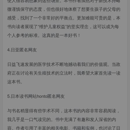
使人很容易想象到这些场景。本书作者虽然对于新技术持略
微谨慎保守的态度，但也很好地体察了想要生孩子的父母的
感受，找到了一个非常好的平衡点。更加难能可贵的是，本
书向读者展现了“维护儿童权益”的坚实理念，这可以成为每
个人参考的标准。这真的是一本好书！
4.日亚匿名网友
日益飞速发展的医学技术不断地撼动着我们的价值观。当政
府正在讨论有关生殖技术的立法时，我希望大家首先读一读
这本书。
5.日本读书网站honto匿名网友
与书名稍显得有些学术不同，这本书的内容非常容易阅读，
我几乎是一口气读完的。书中充满了有趣和发人深省的内
容。作者引用了丰富的相关电影、书籍和实例，也讨论了日