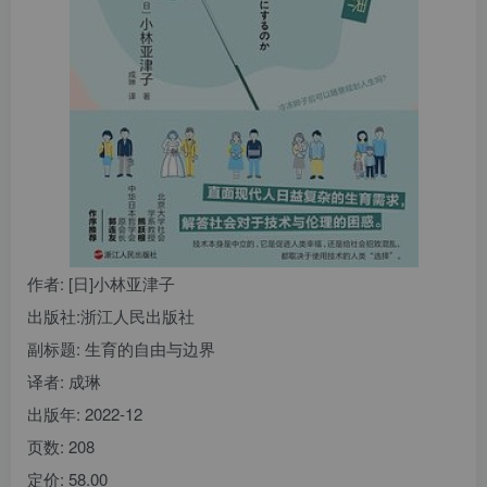
找回密码
|
免密登录
记住登录
登录
社交账号登录
作者
: [日]小林亚津子
出版社:
浙江人民出版社
副标题:
生育的自由与边界
译者
: 成琳
出版年:
2022-12
页数:
208
定价:
58.00