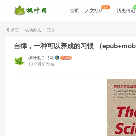
HOT
首页
人文社科
历史传记
首页
成功励志
正文
自律，一种可以养成的习惯 （epub+mobi
枫叶电子书网
10个月前发布