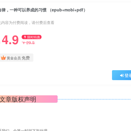
自律，一种可以养成的习惯 （epub+mobi+pdf）
此内容为付费阅读，请付费后查看
4.9
限时特惠
29.9
￥
￥
免费
黄金会员
登
文章版权声明
系我们，会第一时间下架处理。