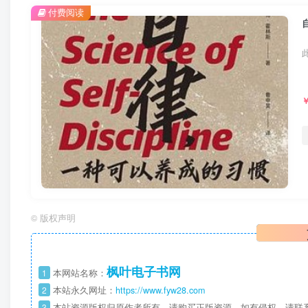
付费阅读
©
版权声明
枫叶电子书网
1
本网站名称：
2
本站永久网址：
https://www.fyw28.com
3
本站资源版权归原作者所有，请购买正版资源。如有侵权，请联