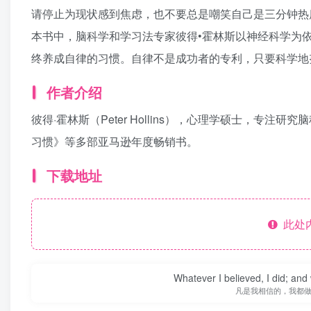
请停止为现状感到焦虑，也不要总是嘲笑自己是三分钟热
本书中，脑科学和学习法专家彼得•霍林斯以神经科学为依
终养成自律的习惯。自律不是成功者的专利，只要科学地
作者介绍
彼得·霍林斯（Peter Hollins），心理学硕士，
习惯》等多部亚马逊年度畅销书。
下载地址
此处
Whatever I believed, I did; and
凡是我相信的，我都