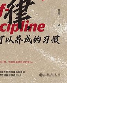
用户名/手机号/邮箱
登录密码
找回密码
|
免密登录
记住登录
登录
社交账号登录