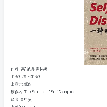
作者
: [英] 彼得·霍林斯
出版社:
九州出版社
出品方:
后浪
原作名:
The Science of Self-Discipline
译者
: 鲁申昊
出版年:
2023-1