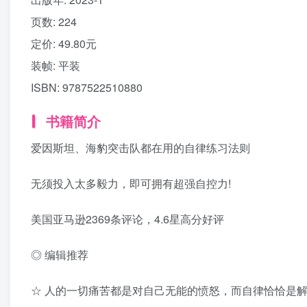
页数:
224
定价:
49.80元
装帧:
平装
ISBN:
9787522510880
书籍简介
爱因斯坦、海豹突击队都在用的自律练习法则
无须投入太多毅力，即可拥有超强自控力!
美国亚马逊2369条评论，4.6星高分好评
◎ 编辑推荐
☆ 人的一切痛苦都是对自己无能的愤怒，而自律恰恰是