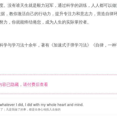
度。没有谁天生就是毅力冠军，通过科学的训练，人人都可以做
据，教你激活自己的行动力，提升专注力和意志力，营造自律环境
努力，你就能终结倦怠，成为人生的实际掌控者。
专注研究脑科学与学习法十余年，著有《加速式子弹学习法》《自律，一
内容已隐藏，请付费后查看
 whatever I did, I did with my whole heart and mind.
做了；凡是我做了的事，都是全身心地投入去做的