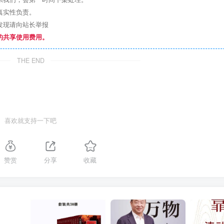
真实性负责。
发现请向站长举报
的共享使用费用。
THE END
喜欢就支持一下吧
赞赏
分享
收藏