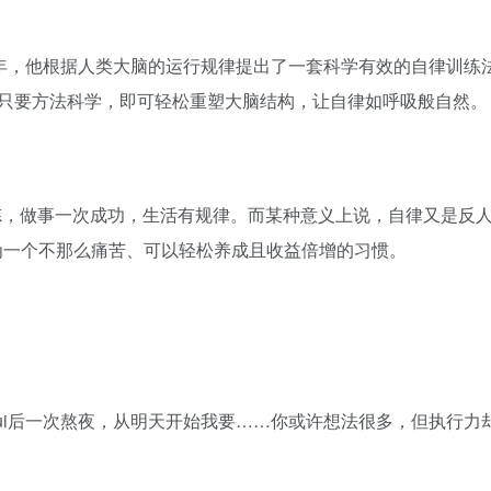
余年，他根据人类大脑的运行规律提出了一套科学有效的自律训练
只要方法科学，即可轻松重塑大脑结构，让自律如呼吸般自然。
锻炼，做事一次成功，生活有规律。而某种意义上说，自律又是反
为一个不那么痛苦、可以轻松养成且收益倍增的习惯。
zui后一次熬夜，从明天开始我要……你或许想法很多，但执行力