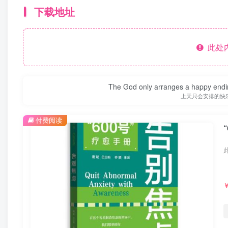
下载地址
此处
The God only arranges a happy ending. I
上天只会安排的快
付费阅读