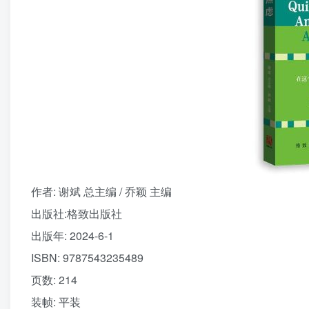
作者
: 谢斌 总主编 / 乔颖 主编
出版社:
格致出版社
出版年:
2024-6-1
ISBN:
9787543235489
页数:
214
装帧:
平装