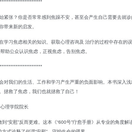
************************
始紧张？你是否常常感到焦躁不安，甚至会产生自己需要去就诊
你带来新的启发。
在学习焦虑相关的知识、获取心理咨询及 治疗的过程中存在的
方式帮助公众认识焦虑，正视焦虑，告别焦虑。
************************
会对我们的生活、工作和学习产生严重的负面影响。本书深入浅
。拯救了焦虑，我们也就拯救了自己！
学心理学院院长
到“安慰”反而更难。这本《“600号”疗愈手册》从专业的角度解
的方式诠释了何谓“安慰”，守护生命的疆界。