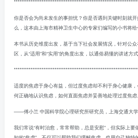
*******************************************************************
你是否会为尚未发生的事担忧？你是否遇到关键时刻就开
么，这本由上海市精神卫生中心的专家们编写的小书将给
本书从历史维度出发，基于当下社会发展情况，针对公众
区，从“适用”和“实用”的角度出发，以通俗易懂的讲述
*******************************************************************
适度的焦虑于身心有益，但过度焦虑却不利于身心健康，
何正确地认识焦虑，如何直面焦虑并妥善地处理过度焦虑
——傅小兰 中国科学院心理研究所研究员，上海交通大
我们常说“有时治愈，常常帮助，总是安慰”，但实际上要做
知的“焦虑”，不仅可以帮助我们缓解焦虑，也用自己独特