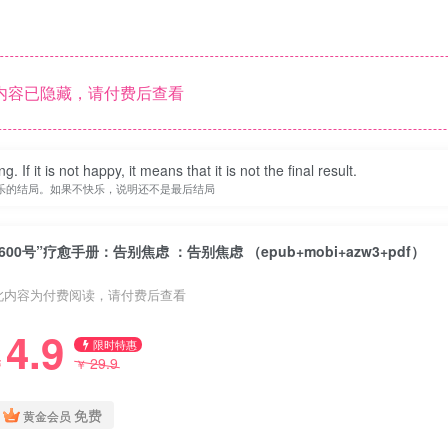
内容已隐藏，请付费后查看
f it is not happy, it means that it is not the final result.
乐的结局。如果不快乐，说明还不是最后结局
“600号”疗愈手册：告别焦虑 ：告别焦虑 （epub+mobi+azw3+pdf）
此内容为付费阅读，请付费后查看
4.9
限时特惠
29.9
￥
￥
免费
黄金会员