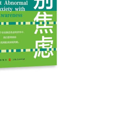
用户名/手机号/邮箱
登录密码
找回密码
|
免密登录
记住登录
登录
社交账号登录