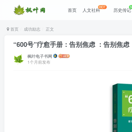
HOT
首页
人文社科
历史传记
首页
成功励志
正文
“600号”疗愈手册：告别焦虑 ：告别焦虑 （ep
枫叶电子书网
1个月前发布