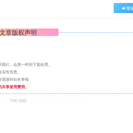
登
文章版权声明
系我们，会第一时间下架处理。
真实性负责。
发现请向站长举报
的共享使用费用。
THE END