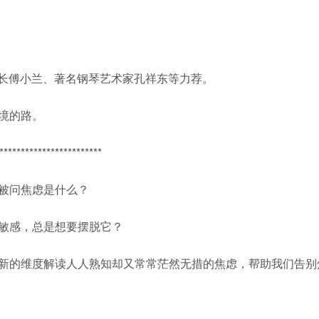
院院长傅小兰、著名钢琴艺术家孔祥东等力荐。
境的路。
************************
被问焦虑是什么？
敏感，总是想要摆脱它？
新的维度解读人人熟知却又常常茫然无措的焦虑，帮助我们告别