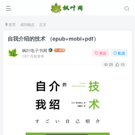
首页
成功励志
正文
自我介绍的技术 （epub+mobi+pdf）
枫叶电子书网
关注
私信
10个月前发布
25
10
登录
没有账号？立即注册
用户名/手机号/邮箱
登录密码