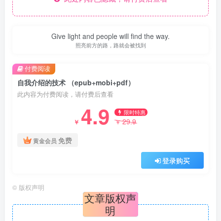
Give light and people will find the way.
照亮前方的路，路就会被找到
付费阅读
自我介绍的技术 （epub+mobi+pdf）
此内容为付费阅读，请付费后查看
4.9
限时特惠
29.9
￥
￥
免费
黄金会员
登录购买
©
版权声明
文章版权声
明