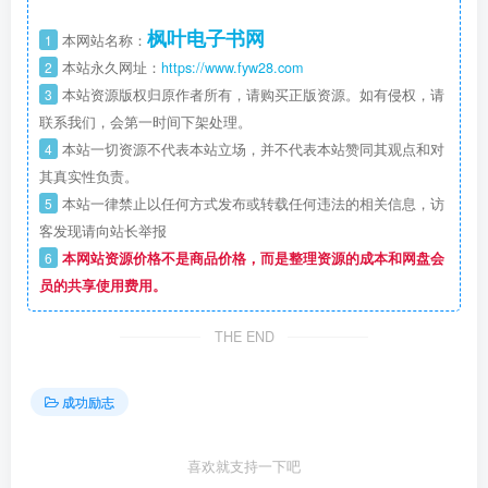
枫叶电子书网
1
本网站名称：
2
本站永久网址：
https://www.fyw28.com
3
本站资源版权归原作者所有，请购买正版资源。如有侵权，请
联系我们，会第一时间下架处理。
4
本站一切资源不代表本站立场，并不代表本站赞同其观点和对
其真实性负责。
5
本站一律禁止以任何方式发布或转载任何违法的相关信息，访
客发现请向站长举报
6
本网站资源价格不是商品价格，而是整理资源的成本和网盘会
员的共享使用费用。
THE END
成功励志
喜欢就支持一下吧