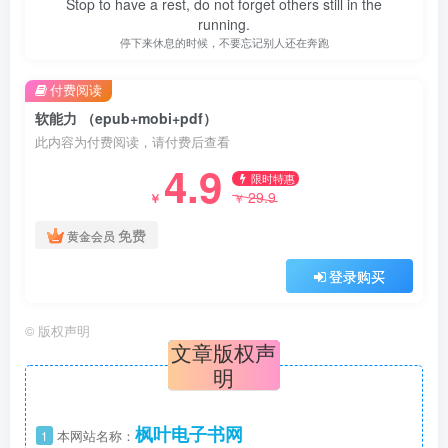
Stop to have a rest, do not forget others still in the
running.
停下来休息的时候，不要忘记别人还在奔跑
付费阅读
软能力 （epub+mobi+pdf）
此内容为付费阅读，请付费后查看
4.9
限时特惠
29.9
￥
￥
免费
黄金会员
登录购买
©
版权声明
文章版权声
明
枫叶电子书网
1
本网站名称：