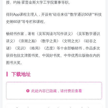
授、约翰·霍普金斯大学工学院董事等职。
得到App课程主理人，开设有“硅谷来信”“数学通识50讲”“科技
史纲60讲”等专栏和课程。
畅销书作家，著有《吴军阅读与写作讲义》《吴军数学通识
讲义》《浪潮之巅》《数学之美》《文明之光》《硅谷之
谜》《见识》《格局》《态度》等十余部畅销书，作品多次
获得包括文津图书奖、中国好书奖、中华优秀出版物在内的
图书大奖。
下载地址
此处内容已隐藏，请付费后查看