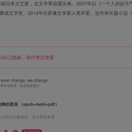
2届日本文艺奖，在文学界崭露头角。2007年以《一个人的好天
川端康成文学奖。2012年任群像文学新人奖评委。近作有长篇小说
内容已隐藏，请付费后查看
 never change, we change.
世界并没有变，改变的是我们
跳舞的星座 （epub+mobi+pdf）
此内容为付费阅读，请付费后查看
限时特惠