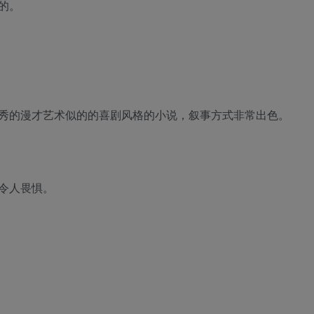
的。
秀的漫才艺术似的的喜剧风格的小说，叙事方式非常出色。
令人畏惧。