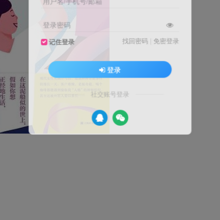
用户名/手机号/邮箱
登录密码
找回密码
|
免密登录
记住登录
登录
社交账号登录