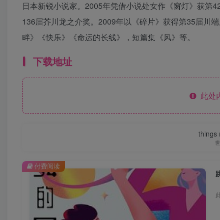
日本新锐小说家。2005年凭借小说处女作《窗灯》获第4
136届芥川龙之介奖。2009年以《碎片》获得第35届
畔》《快乐》《命运的长线》，短篇集《风》等。
下载地址
此处
things
付费阅读