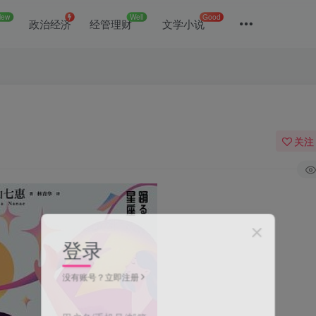
New
Well
Good
政治经济
经管理财
文学小说
关注
登录
没有账号？立即注册