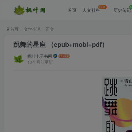
HOT
首页
人文社科
历史传记
首页
文学小说
正文
跳舞的星座 （epub+mobi+pdf）
枫叶电子书网
10个月前更新