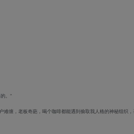
的。”
户难缠，老板奇葩，喝个咖啡都能遇到偷取我人格的神秘组织，