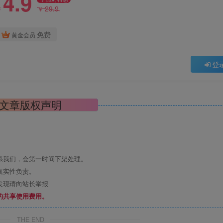
4.9
29.9
￥
￥
免费
黄金会员
登
文章版权声明
系我们，会第一时间下架处理。
真实性负责。
发现请向站长举报
的共享使用费用。
THE END