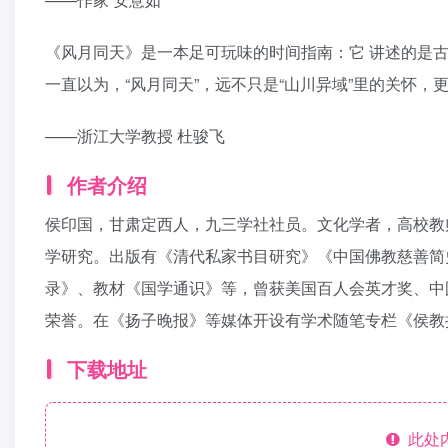
《风月同天》是一本足可玩味的时间指南：它 讲述的是
一直以为，“风月同天”，远不只是“山川异域”里的关怀，
——浙江大学教授 杜骏飞
作者介绍
侯印国，甘肃定西人，九三学社社员。文化学者，高校教
学研究。出版有《清代私家书目研究》《中国佛教慈善简
录》、教材《国学通识》等，曾获美国百人会英才奖、中
荣誉。在《扬子晚报》等媒体开设有学术随笔专栏《侯教
下载地址
此处