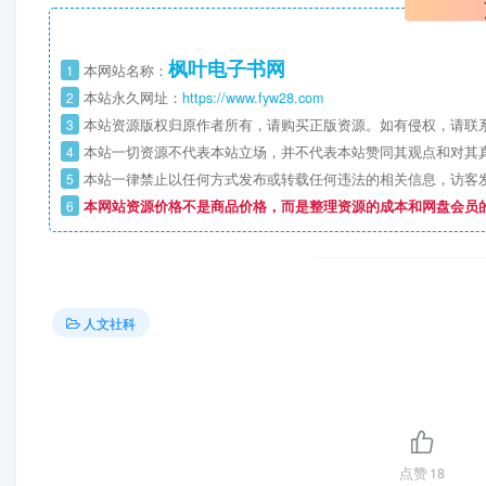
枫叶电子书网
1
本网站名称：
2
本站永久网址：
https://www.fyw28.com
3
本站资源版权归原作者所有，请购买正版资源。如有侵权，请联
4
本站一切资源不代表本站立场，并不代表本站赞同其观点和对其
5
本站一律禁止以任何方式发布或转载任何违法的相关信息，访客
6
本网站资源价格不是商品价格，而是整理资源的成本和网盘会员
人文社科
点赞
18