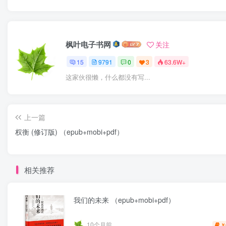
枫叶电子书网
关注
15
9791
0
3
63.6W+
这家伙很懒，什么都没有写...
上一篇
权衡 (修订版) （epub+mobi+pdf）
相关推荐
我们的未来 （epub+mobi+pdf）
10个月前
￥