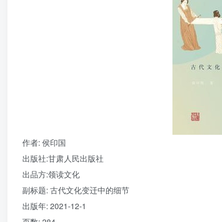
作者
: 侯印国
出版社:
甘肃人民出版社
出品方:
领读文化
副标题:
古代文化变迁中的细节
出版年:
2021-12-1
页数:
284