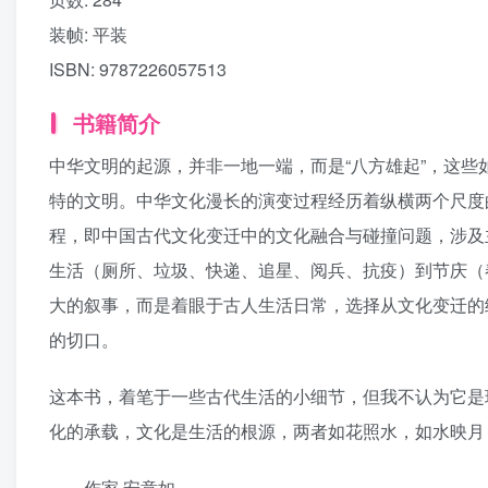
装帧:
平装
ISBN:
9787226057513
书籍简介
中华文明的起源，并非一地一端，而是“八方雄起”，这
特的文明。中华文化漫长的演变过程经历着纵横两个尺度
程，即中国古代文化变迁中的文化融合与碰撞问题，涉及
生活（厕所、垃圾、快递、追星、阅兵、抗疫）到节庆（
大的叙事，而是着眼于古人生活日常，选择从文化变迁的
的切口。
这本书，着笔于一些古代生活的小细节，但我不认为它是
化的承载，文化是生活的根源，两者如花照水，如水映月
——作家 安意如