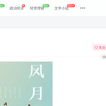
New
Well
Good
政治经济
经管理财
文学小说
关注
登录
没有账号？立即注册