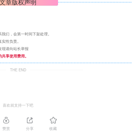
文章版权声明
系我们，会第一时间下架处理。
真实性负责。
发现请向站长举报
的共享使用费用。
THE END
喜欢就支持一下吧
赞赏
分享
收藏