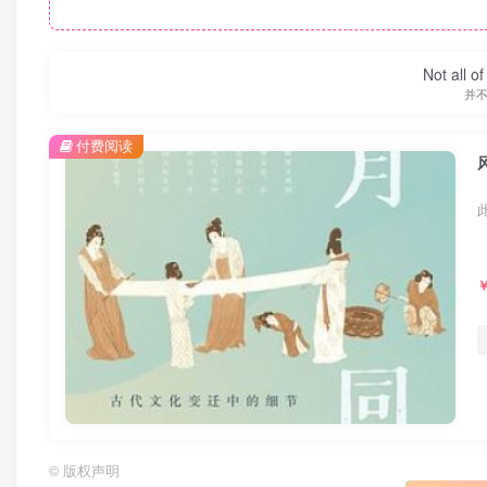
Not all o
并
付费阅读
©
版权声明