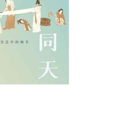
用户名/手机号/邮箱
登录密码
找回密码
|
免密登录
记住登录
登录
社交账号登录