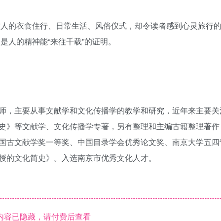
古人的衣食住行、日常生活、风俗仪式，却令读者感到心灵旅行
更是人的精神能“来往千载”的证明。
师，主要从事文献学和文化传播学的教学和研究，近年来主要关
史》等文献学、文化传播学专著，另有整理和主编古籍整理著作
国古文献学奖一等奖、中国目录学会优秀论文奖、南京大学五四
授的文化简史》。入选南京市优秀文化人才。
内容已隐藏，请付费后查看