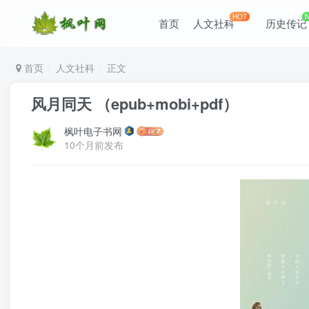
HOT
首页
人文社科
历史传记
首页
人文社科
正文
风月同天 （epub+mobi+pdf）
枫叶电子书网
10个月前发布