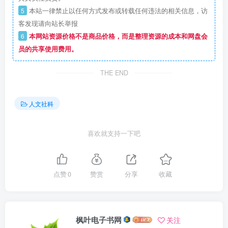
5
本站一律禁止以任何方式发布或转载任何违法的相关信息，访
客发现请向站长举报
6
本网站资源价格不是商品价格，而是整理资源的成本和网盘会
员的共享使用费用。
THE END
人文社科
喜欢就支持一下吧
点赞
0
赞赏
分享
收藏
枫叶电子书网
关注