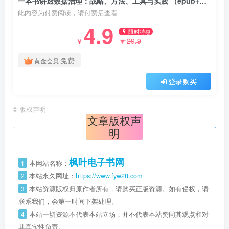
一本书讲透数据治理：战略、方法、工具与实践 （epub+mobi+pdf）
此内容为付费阅读，请付费后查看
4.9
限时特惠
29.9
￥
￥
免费
黄金会员
登录购买
©
版权声明
文章版权声
明
枫叶电子书网
1
本网站名称：
2
本站永久网址：
https://www.fyw28.com
3
本站资源版权归原作者所有，请购买正版资源。如有侵权，请
联系我们，会第一时间下架处理。
4
本站一切资源不代表本站立场，并不代表本站赞同其观点和对
其真实性负责。