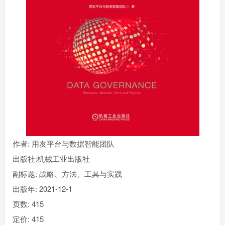
找回密码
|
免密登录
记住登录
登录
社交账号登录
作者
: 用友平台与数据智能团队
出版社:
机械工业出版社
副标题:
战略、方法、工具与实践
出版年:
2021-12-1
页数:
415
定价:
415