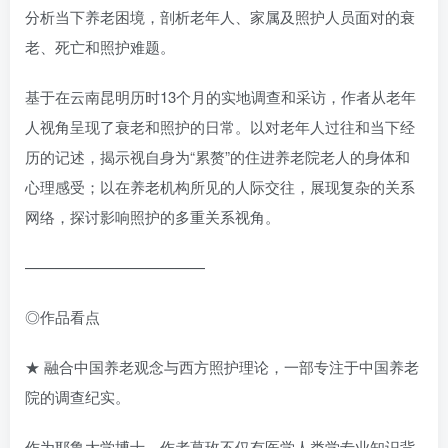
分析当下养老困境，剖析老年人、家属及照护人员面对的衰
老、死亡和照护难题。
基于在云南昆明历时13个月的实地调查和采访，作者从老年
人视角呈现了衰老和照护的日常。以对老年人过往和当下经
历的记述，揭示视自身为“累赘”的住进养老院老人的身体和
心理感受；以在养老机构所见的人际交往，展现复杂的关系
网络，探讨影响照护的多重关系视角。
————————————
◎作品看点
★ 融合中国养老观念与西方照护理论，一部专注于中国养老
院的调查纪实。
作为耶鲁大学博士，作者葛玫不仅有医学人类学专业知识背