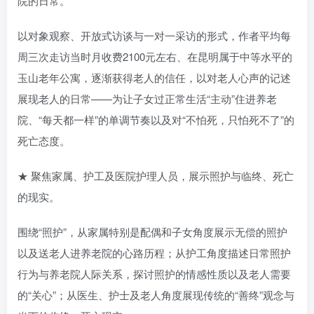
院的日常。
以对象观察、开放式访谈与一对一采访的形式，作者平均每
周三次走访当时月收费2100元左右、在昆明属于中等水平的
玉山老年公寓，逐渐获得老人的信任，以对老人心声的记述
展现老人的日常——为让子女过正常生活“主动”住进养老
院、“每天都一样”的单调节奏以及对“不怕死，只怕死不了”的
死亡态度。
★ 聚焦家属、护工及医院护理人员，展示照护与临终、死亡
的现实。
围绕“照护”，从家属特别是配偶和子女角度展示无偿的照护
以及送老人进养老院的心路历程；从护工角度描述日常照护
行为与养老院人际关系，探讨照护的情感性质以及老人需要
的“关心”；从医生、护士及老人角度展现传统的“善终”观念与