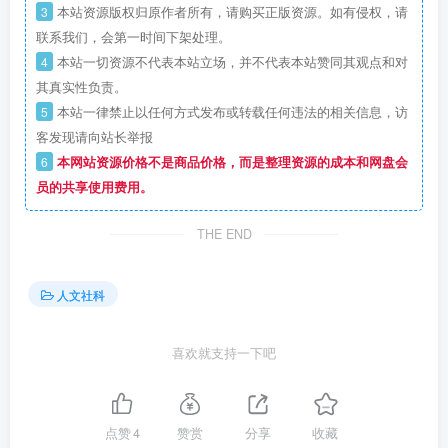
3
本站资源版权归原作者所有，请购买正版资源。如有侵权，请
联系我们，会第一时间下架处理。
4
本站一切资源不代表本站立场，并不代表本站赞同其观点和对
其真实性负责。
5
本站一律禁止以任何方式发布或转载任何违法的相关信息，访
客发现请向站长举报
6
本网站资源价格不是商品价格，而是整理资源的成本和网盘会
员的共享使用费用。
THE END
人文社科
喜欢就支持一下吧
点赞
4
赞赏
分享
收藏