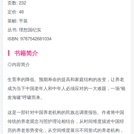
页数:
232
定价:
48
装帧:
平装
丛书:
理想国纪实
ISBN:
9787542681034
书籍简介
◎内容简介
生育率的降低、预期寿命的提高和家庭结构的改变，让养老
成为当下中国老年人和中年人必须应对的一大难题，一场“银
发海啸”呼啸而来。
这是一部针对中国养老机构的民族志调查报告。作者将中国
传统的养老观念与照护理论相结合，从时间维度描述中国经
历的养老形势变化，从空间维度展示不同形式的养老机构，