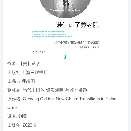
找回密码
|
免密登录
记住登录
登录
社交账号登录
作者
: 【美】葛玫
出版社:
上海三联书店
出品方:
理想国
副标题:
当代中国的“银发海啸”与照护难题
原作名:
Growing Old in a New China: Transitions in Elder
Care
译者
: 刘昱
出版年:
2023-6