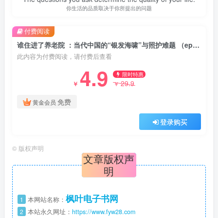
你生活的品质取决于你所提出的问题
付费阅读
谁住进了养老院 ：当代中国的“银发海啸”与照护难题 （epub+mobi+pdf）
此内容为付费阅读，请付费后查看
4.9
限时特惠
29.9
￥
￥
免费
黄金会员
登录购买
©
版权声明
文章版权声
明
枫叶电子书网
1
本网站名称：
2
本站永久网址：
https://www.fyw28.com