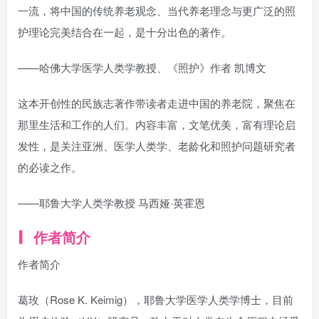
一流，将中国的传统养老观念、当代养老理念与更广泛的照
护理论完美结合在一起，是十分出色的著作。
——哈佛大学医学人类学教授、《照护》作者 凯博文
这本开创性的民族志著作带读者走进中国的养老院，聚焦在
那里生活和工作的人们。内容丰富，文笔优美，富有理论启
发性，是关注亚洲、医学人类学、老龄化和照护问题研究者
的必读之作。
——耶鲁大学人类学教授 马西娅·英霍恩
作者简介
作者简介
葛玫（Rose K. Keimig），耶鲁大学医学人类学博士，目前