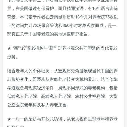
景，在美国做过有偿看护，而且精通汉语，有10年语言训练
背景。本书基于作者在云南昆明历时13个月对养老院75次以
上的访问共计72场录音采访和250小时对象观察而成，是一
部真正关于中国养老院的实地调查研究报告。
★ “新”“老”养老机构与“新”“旧”养老观念共同塑造的当代养老
形势。
结合老年人的个体经历，从宏观历史角度展现当代中国的养
老形势变化，即逐步从家庭养老转变为机构养老。结合传统
孝道观念与现实经济条件，展现不同形式的养老机构，包括
低端私人养老院、高端私人养老院、农村公共福利院、大型
公立医院老年科及私人养老庄园。
★一对一的采访与开放式访谈，从老人视角呈现老年和养老