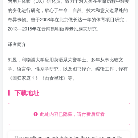
为用户体验（UX）研究员。致力于对人类在生命历程中经受
的变化进行研究，醉心于生命、自然、技术和意义边界处的
奇异事物。曾于2008年在北京做长达一年的体育项目研究，
2013—2015年在云南昆明做养老民族志研究。
译者简介
刘昱，利物浦大学应用英语系荣誉学士。多年从事比较文
学、语言学、性别学研究，以及图书译介、编辑工作，译有
《回归家庭？》《肉食星球》等。
下载地址
此处内容已隐藏，请付费后查看
The questions you ask determine the quality of your life.