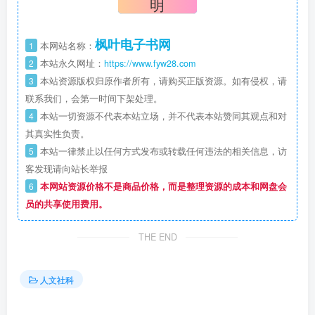
明
枫叶电子书网
1
本网站名称：
2
本站永久网址：
https://www.fyw28.com
3
本站资源版权归原作者所有，请购买正版资源。如有侵权，请
联系我们，会第一时间下架处理。
4
本站一切资源不代表本站立场，并不代表本站赞同其观点和对
其真实性负责。
5
本站一律禁止以任何方式发布或转载任何违法的相关信息，访
客发现请向站长举报
6
本网站资源价格不是商品价格，而是整理资源的成本和网盘会
员的共享使用费用。
THE END
人文社科