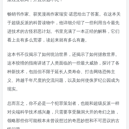
畅销书作家、获奖漫画作家瑞安·诺思给出了答案。在这本关
于超级反派的科普读物中，他详细介绍了一些利用当今最先
进技术的古怪邪恶计划。书里充满了一本正经的解释，它们
看上去有多么荒谬，读起来就有多么有趣。
这本书不仅揭示了如何统治世界，还揭示了如何拯救世界。
这本狡猾的指南讲述了人类面临的一些最大威胁，探讨了各
种新技术，包括但不限于延长人类寿命、打击网络恐怖主
义、跨越千年尺度的交流问题，以及如何使侏罗纪公园成为
现实。
总而言之，你不必是一个犯罪策划者，也能和超级反派一样
对尖端科学技术感兴趣，只需要享受脑洞大开的奇幻之旅，
领略那些你可能根本未曾设想过的奇思妙想和不可思议的古
怪问题。