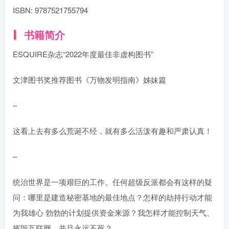
ISBN:
9787521755794
书籍简介
ESQUIRE杂志“2022年度最佳非虚构图书”
文津图书奖推荐图书《万物发明指南》姊妹篇
–
这看上去有多么荒诞不经，就有多么活泼有趣和严肃认真！
–
统治世界是一项艰巨的工作。任何超级反派都会有这样的疑
问：哪里是建造秘密基地的最佳地点？怎样的劫持行动才能
为我雄心 勃勃的计划提供资金来源？我怎样才能控制天气、
摧毁互联网，并且永远不死？