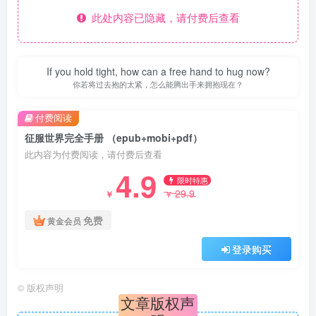
此处内容已隐藏，请付费后查看
If you hold tight, how can a free hand to hug now?
你若将过去抱的太紧，怎么能腾出手来拥抱现在？
付费阅读
征服世界完全手册 （epub+mobi+pdf）
此内容为付费阅读，请付费后查看
4.9
限时特惠
29.9
￥
￥
免费
黄金会员
登录购买
©
版权声明
文章版权声