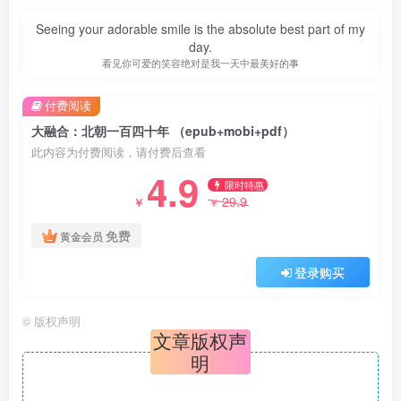
Seeing your adorable smile is the absolute best part of my
day.
看见你可爱的笑容绝对是我一天中最美好的事
付费阅读
大融合：北朝一百四十年 （epub+mobi+pdf）
此内容为付费阅读，请付费后查看
4.9
限时特惠
29.9
￥
￥
免费
黄金会员
登录购买
©
版权声明
文章版权声
明