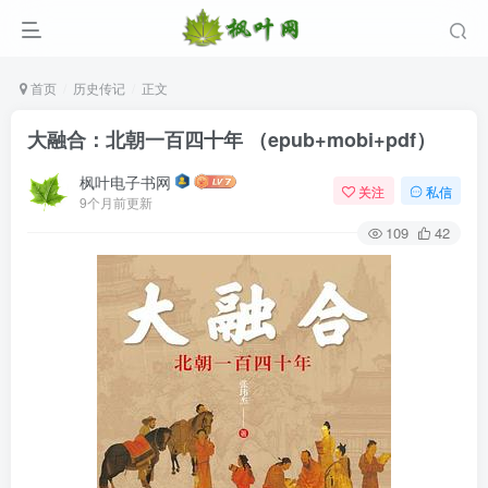
首页
历史传记
正文
大融合：北朝一百四十年 （epub+mobi+pdf）
枫叶电子书网
关注
私信
9个月前更新
109
42