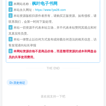
枫叶电子书网
1
本网站名称：
2
本站永久网址：
https://www.fyw28.com
3
本站资源版权归原作者所有，请购买正版资源。如有侵权，请
联系我们，会第一时间下架处理。
4
本站一切资源不代表本站立场，并不代表本站赞同其观点和对
其真实性负责。
5
本站一律禁止以任何方式发布或转载任何违法的相关信息，访
客发现请向站长举报
6
本网站资源价格不是商品价格，而是整理资源的成本和网盘会
员的共享使用费用。
THE END
历史传记
喜欢就支持一下吧