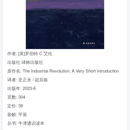
作者
: [英]罗伯特·C.艾伦
出版社:
译林出版社
原作名:
The Industrial Revolution: A Very Short Introduction
译者
: 史正永 / 赵后振
出版年:
2023-6
页数:
304
定价:
39
装帧:
平装
丛书:
牛津通识读本