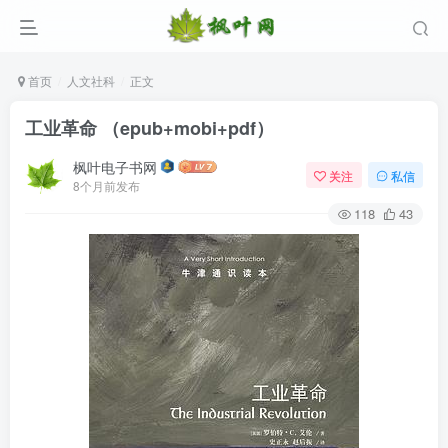
首页
人文社科
正文
工业革命 （epub+mobi+pdf）
枫叶电子书网
关注
私信
8个月前发布
118
43