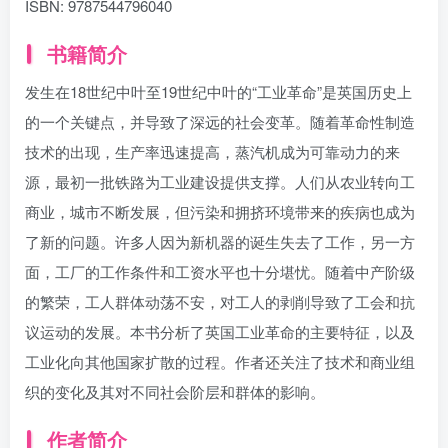
ISBN:
9787544796040
书籍简介
发生在18世纪中叶至19世纪中叶的“工业革命”是英国历史上
的一个关键点，并导致了深远的社会变革。随着革命性制造
技术的出现，生产率迅速提高，蒸汽机成为可靠动力的来
源，最初一批铁路为工业建设提供支撑。人们从农业转向工
商业，城市不断发展，但污染和拥挤环境带来的疾病也成为
了新的问题。许多人因为新机器的诞生失去了工作，另一方
面，工厂的工作条件和工资水平也十分堪忧。随着中产阶级
的繁荣，工人群体动荡不安，对工人的剥削导致了工会和抗
议运动的发展。本书分析了英国工业革命的主要特征，以及
工业化向其他国家扩散的过程。作者还关注了技术和商业组
织的变化及其对不同社会阶层和群体的影响。
作者简介