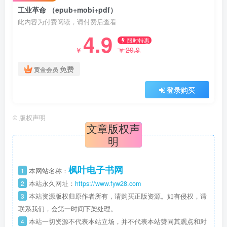
工业革命 （epub+mobi+pdf）
此内容为付费阅读，请付费后查看
4.9
限时特惠
29.9
￥
￥
免费
黄金会员
登录购买
©
版权声明
文章版权声
明
枫叶电子书网
1
本网站名称：
2
本站永久网址：
https://www.fyw28.com
3
本站资源版权归原作者所有，请购买正版资源。如有侵权，请
联系我们，会第一时间下架处理。
4
本站一切资源不代表本站立场，并不代表本站赞同其观点和对