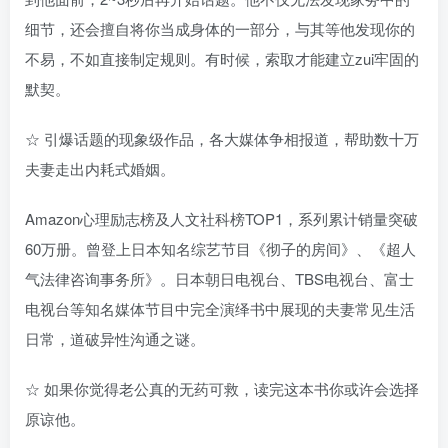
细节，还会擅自将你当成身体的一部分，与其等他发现你的
不易，不如直接制定规则。有时候，索取才能建立zui牢固的
默契。
☆ 引爆话题的现象级作品，各大媒体争相报道，帮助数十万
夫妻走出内耗式婚姻。
Amazon心理励志榜及人文社科榜TOP1，系列累计销量突破
60万册。曾登上日本知名综艺节目《彻子的房间》、《超人
气法律咨询事务所》。日本朝日电视台、TBS电视台、富士
电视台等知名媒体节目中完全演绎书中展现的夫妻常见生活
日常，道破异性沟通之谜。
☆ 如果你觉得老公真的无药可救，读完这本书你或许会选择
原谅他。