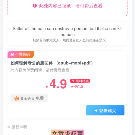
此处内容已隐藏，请付费后查看
Suffer all the pain can destroy a person, but it also can kill
the pain.
一切痛苦能够毁灭人，然而受苦的人也能把痛苦消灭
付费阅读
如何理解老公的脑回路 （epub+mobi+pdf）
此内容为付费阅读，请付费后查看
4.9
限时特惠
29.9
￥
￥
免费
黄金会员
登录购买
©
版权声明
文章版权声