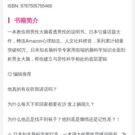
ISBN:
9787505755468
书籍简介
一本教你用男性大脑看透男性的说明书。日本引爆话题大
作，蝉连Amazon心理励志、人文社科榜首，系列累计销量
突破60万。日本知名脑科学专家用前端的脑科学知识全面剖
析男女大脑，帮你建立与异性科学相处的底层逻辑
◎ 编辑推荐
他真的有在听我讲话吗？
为什么每天下班回家都要在沙 发上躺很久？
为什么他总是找不到袜子？他到底是懒惰还是记性差？！
☆ 日本知名脑科学家打造，一本强大的男性思维说明书。为