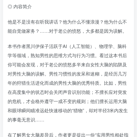
◎ 内容简介
他是不是没有在听我讲话？他为什么不懂浪漫？他为什么不
能自觉做家务？……对于老公的愤怒，大多都是因为误解。
本书作者黑川伊保子活跃于AI（人工智能）、物理学、脑科
学等领域，熟知男性的思维方式与行为习惯。看过这本书后
你可能会发现，对于老公的愤怒多半来自女性大脑的陷阱及
对男性大脑的误解。男性习惯性的发呆和迷糊，是经历几万
年的狩猎生活进化而成的男性大脑的优秀特质。比如，男性
在高度集中的状态时会关闭声音识别功能；不擅长应对突发
的危机，才会格外遵守一成不变的规则；他们擅长运用大脑
和眼球瞬间瞄准远处快速移动的“猎物”，却对半径3米内发生
的事毫无意识……
在了解男女大脑差异后，作者更是提出一份“实用男性相处指