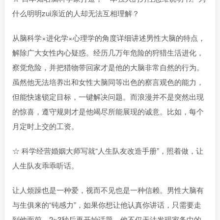
什么明明zui亲近的人却无法互相理解？
从脑科学×进化学×心理学的角度详细讲述男性大脑的特点，
解除广大女性内心疑惑。经历几万年危险的狩猎生活进化，
察觉危险，并把猎物带回家才是他的大脑非常自然的行为。
虽然他无法培养出和女性大脑同等出色的察言观色的能力，
但能快速锁定目标，一键解决问题。而浪漫并不是突然出现
的惊喜，遵守规则才是他竭尽所能展现的诚意。比如，每个
月定时上交的工资。
☆ 科学经营婚姻大师写就“人生队友改造手册”，照着做，让
人生队友乖乖听话。
让人烦躁也是一种爱，视而不见也是一种信赖。男性大脑有
与生俱来的“钝感力”，如果你想让他认真你讲话，只需要走
到他面前，2~3秒后再开始话题。他不仅无法发现家务中的