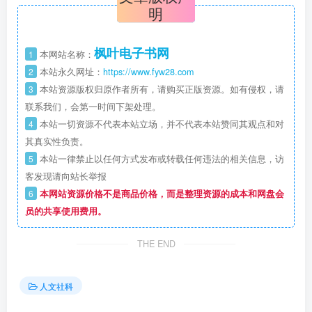
明
枫叶电子书网
1
本网站名称：
2
本站永久网址：
https://www.fyw28.com
3
本站资源版权归原作者所有，请购买正版资源。如有侵权，请
联系我们，会第一时间下架处理。
4
本站一切资源不代表本站立场，并不代表本站赞同其观点和对
其真实性负责。
5
本站一律禁止以任何方式发布或转载任何违法的相关信息，访
客发现请向站长举报
6
本网站资源价格不是商品价格，而是整理资源的成本和网盘会
员的共享使用费用。
THE END
人文社科