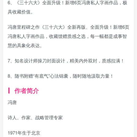
6、《三十六大》全面升级！新增6页冯唐私人字画作品，极
具收藏价值。
冯唐里程碑之作《三十六大》全新再版、全面升级！新增6页
冯唐私人字画作品，收藏馈赠质感之选，每一幅都是成事智
慧的具象化表达。
7、知名设计师操刀封面设计，精美内外双封，质感拉满！
8、随书附赠“有底气”心法锦囊，随时随地汲取力量！
作者简介
冯唐
诗人、作家、战略管理专家
1971年生于北京