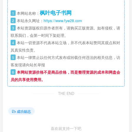
枫叶电子书网
1
本网站名称：
2
本站永久网址：
https://www.fyw28.com
3
本站资源版权归原作者所有，请购买正版资源。如有侵权，请
联系我们，会第一时间下架处理。
4
本站一切资源不代表本站立场，并不代表本站赞同其观点和对
其真实性负责。
5
本站一律禁止以任何方式发布或转载任何违法的相关信息，访
客发现请向站长举报
6
本网站资源价格不是商品价格，而是整理资源的成本和网盘会
员的共享使用费用。
THE END
成功励志
喜欢就支持一下吧