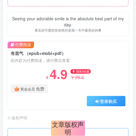
Seeing your adorable smile is the absolute best part of my
day.
看见你可爱的笑容绝对是我一天中最美好的事
付费阅读
有底气 （epub+mobi+pdf）
此内容为付费阅读，请付费后查看
4.9
限时特惠
29.9
￥
￥
免费
黄金会员
登录购买
©
版权声明
文章版权声
明