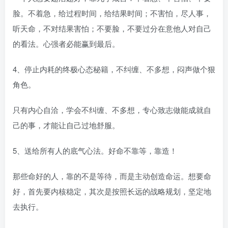
脸。不着急，给过程时间，给结果时间；不害怕，尽人事，
听天命，不对结果害怕；不要脸，不要过分在意他人对自己
的看法。心强者必能赢到最后。
4、停止内耗的终极心态秘籍，不纠缠、不多想，闷声做个狠
角色。
只有内心自洽，学会不纠缠、不多想，专心致志做能成就自
己的事，才能让自己过地舒服。
5、送给所有人的底气心法。好命不靠等，靠造！
那些命好的人，靠的不是等待，而是主动创造命运。想要命
好，首先要内核稳定，其次是按照长远的战略规划，坚定地
去执行。