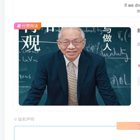
If we dr
付费阅读
©
版权声明