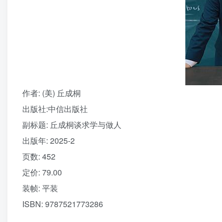
作者
: (美) 丘成桐
出版社:
中信出版社
副标题:
丘成桐谈求学与做人
出版年:
2025-2
页数:
452
定价:
79.00
装帧:
平装
ISBN:
9787521773286