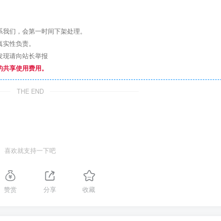
系我们，会第一时间下架处理。
真实性负责。
发现请向站长举报
的共享使用费用。
THE END
喜欢就支持一下吧
赞赏
分享
收藏