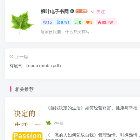
枫叶电子书网
关注
15
9791
0
3
63.7W+
这家伙很懒，什么都没有写...
上一篇
有底气 （epub+mobi+pdf）
相关推荐
《自我决定的生活》如何经营财富、健康与幸福
2年前
《一流的人如何駕馭自我》管理熱情、引導熱情