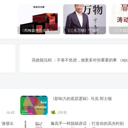
《周梅森作品全集》[共30册]
《三生万物》宁高宁（epub+mobi+azw3+pdf）
高效能法则 ：不卷不焦虑，做更多对你重要的事 （epub+
《影响力的底层逻辑》马克·郭士顿
42
2年前
，激發出
像高手一样脱稿讲话 ：打造你的高光时刻