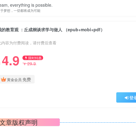
eam, everything is possible.
敢于梦想，一切都将成为可能
我的教育观 ：丘成桐谈求学与做人 （epub+mobi+pdf）
此内容为付费阅读，请付费后查看
4.9
限时特惠
29.9
￥
￥
免费
黄金会员
登
文章版权声明