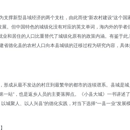
为支撑新型县域经济的两个支柱，由此而使“新农村建设”这个国
调发展。但中国特色的城镇化没有对应的英文单词，海内外的学者
城市化”的就业和居住的人口比重替代了城镇化原有的政策内涵。有鉴于此
建省德化县的农村人口向本县城镇的迁移过程为研究内容，具体
，形成从最不发达的村庄到最繁华的都市的连续谱系。县城是城
“第一站”，也是返乡人员的主要落脚点。《小县大城》一书讲述
、以城聚人、以人兴县”的德化实践，对当下选择“一县一业”发展
授】