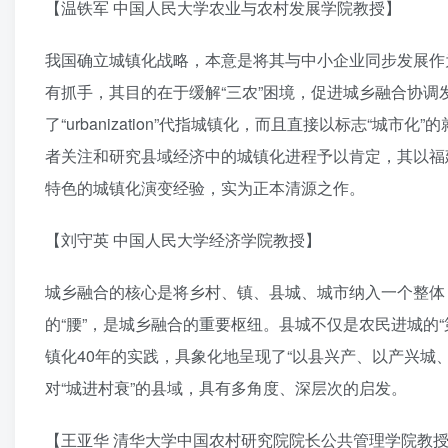
【温铁军 中国人民大学农业与农村发展学院教授】
我国确立城镇化战略，本意是将其与中小企业同步发展作
有抓手，其目的在于缓解“三农”困境，促进城乡融合协
了“urbanization”代指城镇化，而且直接以标志“
者关注和研究县域经济中的城镇化进程予以肯定，其以福
特色的城镇化演变经验，实为正本清源之作。
【刘守英 中国人民大学经济学院教授】
城乡融合的核心是将乡村、镇、县城、城市纳入一个整体
的“腰”，是城乡融合的重要枢纽。县城不仅是农民进城的
镇化40年的实践，具象化地呈现了“以县兴产、以产兴城
对“城进村衰”的县域，具有多角度、深层次的启发。
【王亚华 清华大学中国农村研究院院长公共管理学院教