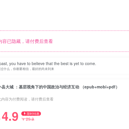
内容已隐藏，请付费后查看
st, you have to believe that the best is yet to come.
生过什么，你都要相信，最好的尚未到来
小县大城 ：基层视角下的中国政治与经济互动 （epub+mobi+pdf）
此内容为付费阅读，请付费后查看
4.9
限时特惠
29.9
￥
￥