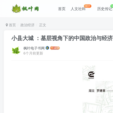
HOT
首页
人文社科
历史传记
首页
政治经济
正文
小县大城 ：基层视角下的中国政治与经济互动 
枫叶电子书网
6个月前更新