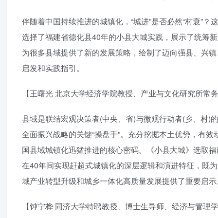
伴随着中国持续推进的城镇化，“城进”是否必然“村衰”
选择了福建省德化县40年的小县大城实践，展示了统筹
为很多县域提供了新的发展策略，绘制了迈向强县、兴镇
启发和实践指引。
【王曙光 北京大学经济学院教授、产业与文化研究所常
县域是联结宏观决策者(中央、省)与微观行动者(乡、村)
全面振兴战略的关键“操盘手”。充分挖掘本土优势，有
国县域城镇化迅猛推进的核心密码。《小县大城》选取福
在40年间实现赶超式城镇化的深层逻辑和演进特征，既
域产业转型升级和城乡一体化高质量发展提供了重要启示
【钟宁桦 同济大学特聘教授、博士生导师、经济与管理