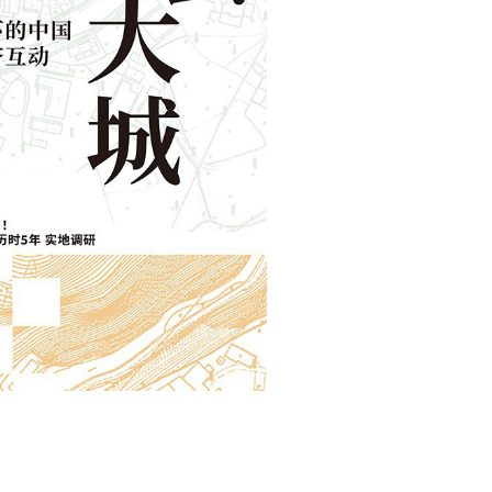
用户名/手机号/邮箱
登录密码
找回密码
|
免密登录
记住登录
登录
社交账号登录