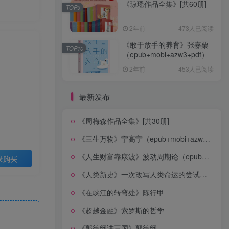
《琼瑶作品全集》[共60册]
TOP9
2年前
473人已阅读
《敢于放手的养育》张嘉栗
TOP10
（epub+mobi+azw3+pdf）
2年前
453人已阅读
最新发布
《周梅森作品全集》[共30册]
《三生万物》宁高宁（epub+mobi+azw3+pdf）
《人生财富靠康波》波动周期论（epub+mobi+azw3+pdf）
录购买
《人类新史》一次改写人类命运的尝试（epub+mobi+azw3+pdf）
《在峡江的转弯处》陈行甲
《超越金融》索罗斯的哲学
《郭德纲讲三国》郭德纲