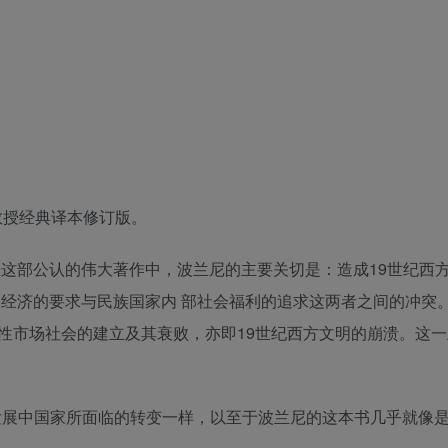
教授经典译本修订版。
在这部公认的伟大著作中，波兰尼的主要关切是：造成19世纪西
界经济的要求与民族国家内 部社会福利的追求这两者之间的冲突
性市场社会的建立及其衰败，亦即19世纪西方文明的崩溃。这一
发展中国家所面临的转变一样，以至于波兰尼的这本书几乎就像