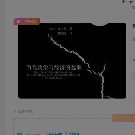
things
付费阅读
©
版权声明