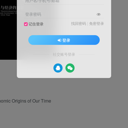
用户名/手机号/邮箱
登录密码
找回密码
|
免密登录
记住登录
登录
社交账号登录
nomic Origins of Our Time