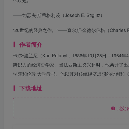
代议题。”
——约瑟夫·斯蒂格利茨（Joseph E. Stiglitz）
“20世纪的经典之作。”——查尔斯·金德尔伯格（Charles P. Ki
作者简介
卡尔•波兰尼（Karl Polanyi，1886年10月25日
辨识力的经济史学家。当法西斯主义兴起时，他离开了出
学院和伦敦 大学教书。他以其对传统经济思想的批判和
下载地址
此处