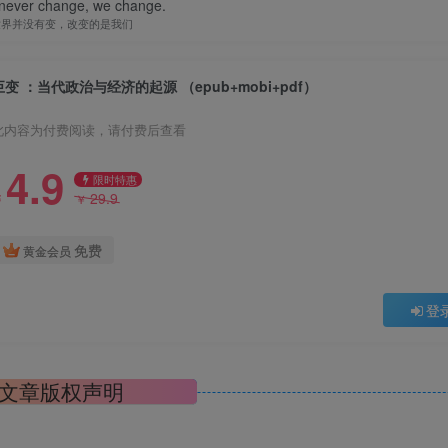
 never change, we change.
世界并没有变，改变的是我们
巨变 ：当代政治与经济的起源 （epub+mobi+pdf）
此内容为付费阅读，请付费后查看
4.9
限时特惠
29.9
￥
￥
免费
黄金会员
登
文章版权声明