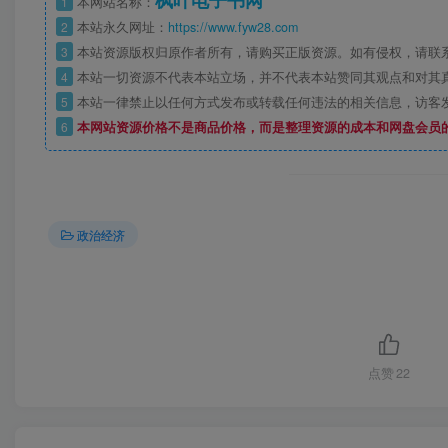
枫叶电子书网
1
本网站名称：
2
本站永久网址：
https://www.fyw28.com
3
本站资源版权归原作者所有，请购买正版资源。如有侵权，请联
4
本站一切资源不代表本站立场，并不代表本站赞同其观点和对其
5
本站一律禁止以任何方式发布或转载任何违法的相关信息，访客
6
本网站资源价格不是商品价格，而是整理资源的成本和网盘会员
政治经济
点赞
22