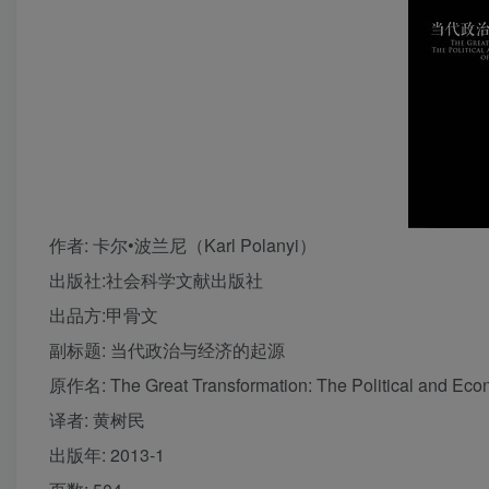
作者
: 卡尔•波兰尼（Karl Polanyi）
出版社:
社会科学文献出版社
出品方:
甲骨文
副标题:
当代政治与经济的起源
原作名:
The Great Transformation: The Political and Eco
译者
: 黄树民
出版年:
2013-1