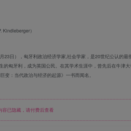
ndleberger）
—1964年4月23日），匈牙利政治经济学家,社会学家，是20世纪公认的
生的匈牙利，成为英国公民。在其学术生涯中，曾先后在牛津大
《巨变：当代政治与经济的起源》一书而闻名。
内容已隐藏，请付费后查看