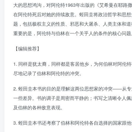
大的思想鸿沟，对阿伦特1963年出版的《艾希曼在耶路
在阿伦特死后对她的持续敌意。蛭田圭将政治哲学和思想
题，包括极权主义的性质、邪恶和大屠杀、人类主体和道
重要的是，阿伦特与伯林在一个关乎人的条件的核心问题
【编辑推荐】
1. 同样是犹太裔，同样都是客居他乡，为何伯林对阿伦
尽地记录了伯林和阿伦特的冲突。
2. 蛭田圭本书的目的是理解这两位思想家的冲突——从
一些差异。书的调子是周密而平静的；书写之清晰令人佩
及伯林的各种敌意表现。
3. 蛭田圭本书还考察了伯林和阿伦特各自选择的国家跟