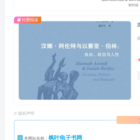
有时候
付费阅读
©
版权声明
枫叶电子书网
1
本网站名称：