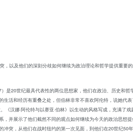
冲突，以及他们的深刻分歧如何继续为政治理论和哲学提供重要的
—1997）是20世纪最具代表性的两位思想家，他们在政治、历史和
的生活和经历有重叠之处，但伯林非常不喜欢阿伦特，说她代表
。《汉娜·阿伦特与以赛亚·伯林》以生动的风格写成，充满了戏
系，并展示了他们截然不同的观点如何继续为今天的政治思想提
的冲突，从他们在战时纽约的第一次见面，到他们在20世纪50