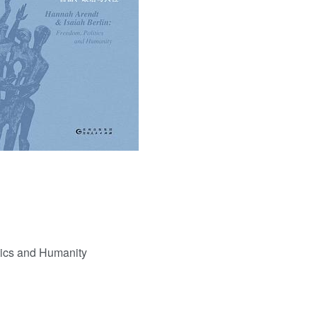
用户名/手机号/邮箱
登录密码
找回密码
|
免密登录
记住登录
登录
社交账号登录
tics and Humanity