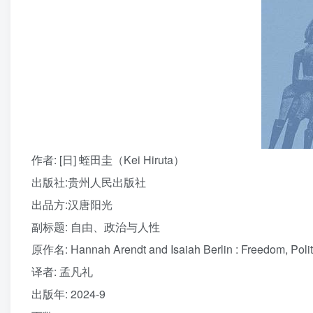
作者
: [日] 蛭田圭（Kei Hiruta）
出版社:
贵州人民出版社
出品方:
汉唐阳光
副标题:
自由、政治与人性
原作名:
Hannah Arendt and Isaiah Berlin : Freedom, Poli
译者
: 孟凡礼
出版年:
2024-9