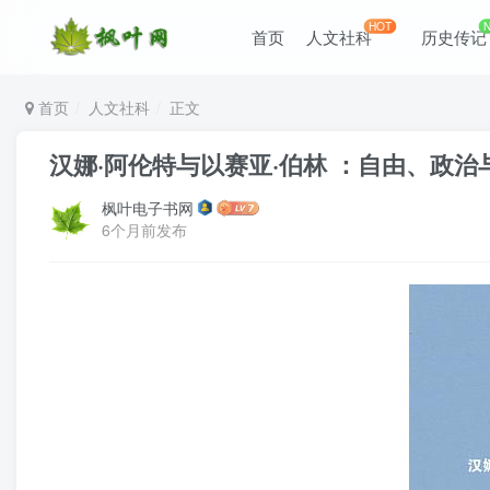
HOT
首页
人文社科
历史传记
首页
人文社科
正文
汉娜·阿伦特与以赛亚·伯林 ：自由、政治与人性
枫叶电子书网
6个月前发布