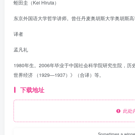
蛭田圭（Kei Hiruta）
东京外国语大学哲学讲师。曾任丹麦奥胡斯大学奥胡斯高等研
译者
孟凡礼
1980年生。2006年毕业于中国社会科学院研究生院，
世界经济 （1929—1937）》（合译）等。
下载地址
此处
Sometimes a winner 