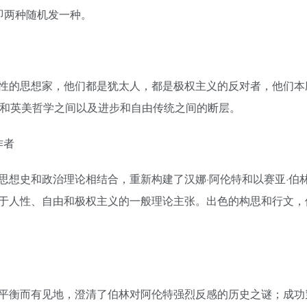
，即两种随机发一种。
性的思想家，他们都是犹太人，都是极权主义的反对者，他们本
学和英美哲学之间以及进步和自由传统之间的断层。
作者
思想史和政治理论相结合，重新构建了汉娜·阿伦特和以赛亚·伯
于人性、自由和极权主义的一般理论主张。出色的构思和行文，
平衡而有见地，澄清了伯林对阿伦特强烈反感的历史之谜；成功