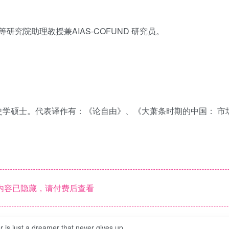
究院助理教授兼AIAS-COFUND 研究员。
历史学硕士。代表译作有：《论自由》、《大萧条时期的中国： 市
内容已隐藏，请付费后查看
is just a dreamer that never gives up.