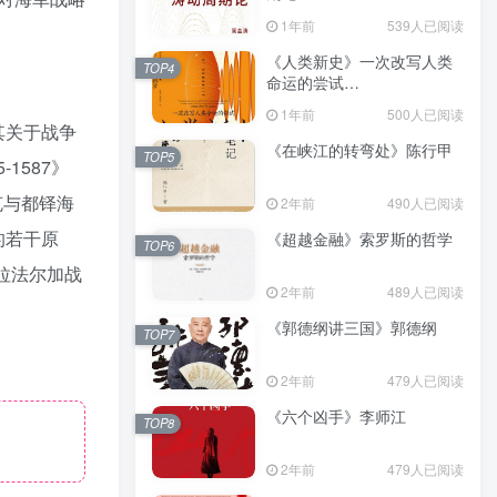
（epub+mobi+azw3+pdf）
1年前
539人已阅读
。
《人类新史》一次改写人类
TOP4
命运的尝试
（epub+mobi+azw3+pdf）
1年前
500人已阅读
。其关于战争
《在峡江的转弯处》陈行甲
TOP5
1587》
雷克与都铎海
2年前
490人已阅读
略的若干原
《超越金融》索罗斯的哲学
TOP6
特拉法尔加战
2年前
489人已阅读
《郭德纲讲三国》郭德纲
TOP7
2年前
479人已阅读
《六个凶手》李师江
TOP8
2年前
479人已阅读