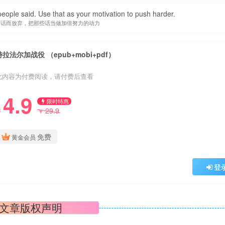
people said. Use that as your motivation to push harder.
的话而放弃，把那些话当做加倍努力的动力
特拉法尔加战役 （epub+mobi+pdf）
此内容为付费阅读，请付费后查看
4.9
限时特惠
29.9
￥
￥
免费
黄金会员
登
文章版权声明