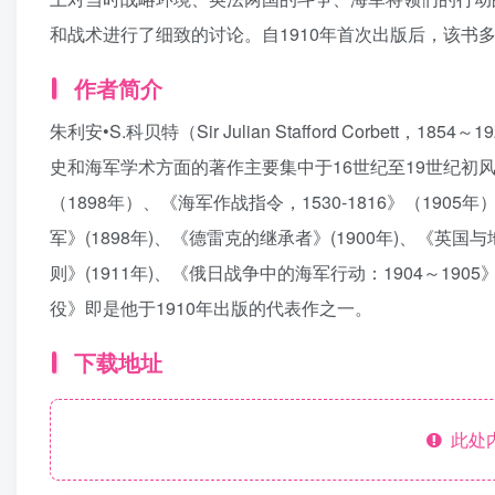
和战术进行了细致的讨论。自1910年首次出版后，该书
作者简介
朱利安•S.科贝特（Sir Julian Stafford Corbe
史和海军学术方面的著作主要集中于16世纪至19世纪初风
（1898年）、《海军作战指令，1530-1816》（1905
军》(1898年)、《德雷克的继承者》(1900年)、《英国
则》(1911年)、《俄日战争中的海军行动：1904～190
役》即是他于1910年出版的代表作之一。
下载地址
此处