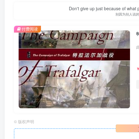
Don't give up just because of what 
别因为别人说
付费阅读
©
版权声明