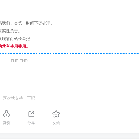
系我们，会第一时间下架处理。
真实性负责。
发现请向站长举报
的共享使用费用。
THE END
喜欢就支持一下吧
赞赏
分享
收藏