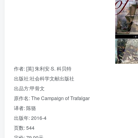
作者
: [英] 朱利安·S. 科贝特
出版社:
社会科学文献出版社
出品方:
甲骨文
原作名:
The Campaign of Trafalgar
译者
: 陈骆
出版年:
2016-4
页数:
544
定价:
79.00元