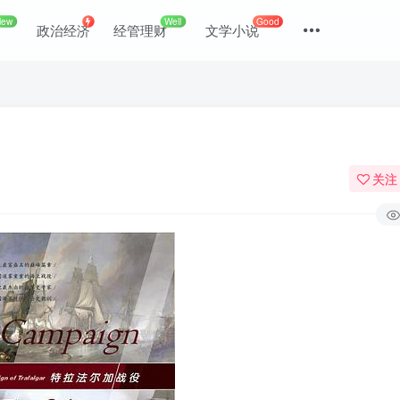
New
Well
Good
政治经济
经管理财
文学小说
关注
登录
没有账号？立即注册