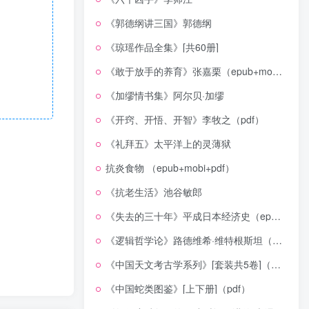
《郭德纲讲三国》郭德纲
《琼瑶作品全集》[共60册]
《敢于放手的养育》张嘉栗（epub+mobi+azw3+pdf）
《加缪情书集》阿尔贝·加缪
《开窍、开悟、开智》李牧之（pdf）
《礼拜五》太平洋上的灵薄狱
抗炎食物 （epub+mobi+pdf）
《抗老生活》池谷敏郎
《失去的三十年》平成日本经济史（epub+mobi+azw3+pdf）
《逻辑哲学论》路德维希·维特根斯坦（epub+mobi+azw3+pdf）
《中国天文考古学系列》[套装共5卷]（epub+mobi+azw3+pdf）
《中国蛇类图鉴》[上下册]（pdf）