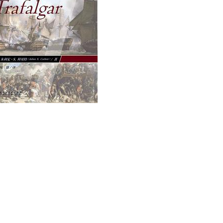
用户名/手机号/邮箱
登录密码
找回密码
|
免密登录
记住登录
登录
社交账号登录