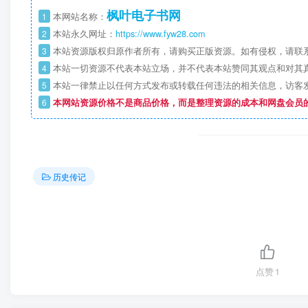
枫叶电子书网
1
本网站名称：
2
本站永久网址：
https://www.fyw28.com
3
本站资源版权归原作者所有，请购买正版资源。如有侵权，请联
4
本站一切资源不代表本站立场，并不代表本站赞同其观点和对其
5
本站一律禁止以任何方式发布或转载任何违法的相关信息，访客
6
本网站资源价格不是商品价格，而是整理资源的成本和网盘会员
历史传记
点赞
1