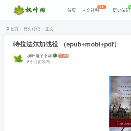
HOT
首页
人文社科
历史传记
首页
历史传记
正文
特拉法尔加战役 （epub+mobi+pdf）
枫叶电子书网
6个月前发布