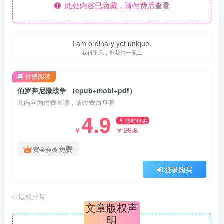
此处内容已隐藏，请付费后查看
I am ordinary yet unique.
我很平凡，但我独一无二
付费阅读
伯罗奔尼撒战争 （epub+mobi+pdf）
此内容为付费阅读，请付费后查看
4.9
限时特惠
29.9
￥
￥
免费
黄金会员
登录购买
©
版权声明
文章版权声
明