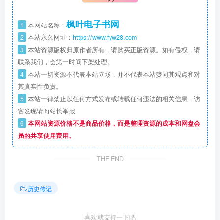
枫叶电子书网
1
本网站名称：
2
本站永久网址：
https://www.fyw28.com
3
本站资源版权归原作者所有，请购买正版资源。如有侵权，请
联系我们，会第一时间下架处理。
4
本站一切资源不代表本站立场，并不代表本站赞同其观点和对
其真实性负责。
5
本站一律禁止以任何方式发布或转载任何违法的相关信息，访
客发现请向站长举报
6
本网站资源价格不是商品价格，而是整理资源的成本和网盘会
员的共享使用费用。
THE END
历史传记
喜欢就支持一下吧