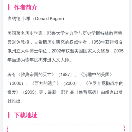
作者简介
唐纳德·卡根（Donald Kagan）
美国著名历史学家，耶鲁大学古典学与历史学斯特林教席荣
誉退休教授，古希腊历史研究的权威学者，1958年获得俄亥
俄州立大学博士学位，2002年获颁美国国家人文奖章，2005
年当选为该年度杰弗逊人文大师。
著有《雅典帝国的灭亡》（1987）、《沉睡中的美国》
（2000）、《西方的遗产》（2000）、《伯罗奔尼撒战争的
爆发》（2003）等，最新一部作品《修昔底德》由维京出版
社推出。
下载地址