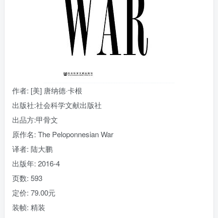
找回密码
|
免密登录
记住登录
登录
社交账号登录
作者
: [美] 唐纳德·卡根
出版社:
社会科学文献出版社
出品方:
甲骨文
原作名:
The Peloponnesian War
译者
: 陆大鹏
出版年:
2016-4
页数:
593
定价:
79.00元
装帧:
精装