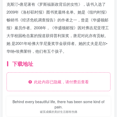
克斯汀•唐尼著有《罗斯福新政背后的女性》，该书入选了
2009年《洛杉矶时报》图书奖最终名单。她是《纽约时报》
畅销书《经济危机调查报告》的作者之一，曾是《华盛顿邮
报》雇员作者。2008年，《华盛顿邮报》因对弗吉尼亚理工
大学校园枪击案的报道获得普利策奖，唐尼对此亦有贡献。
她 是2001年哈佛大学尼曼奖学金获得者。她的丈夫是尼尔•
华纳•埃弗莱特，他们有五个孩子。
下载地址
此处内容已隐藏，请付费后查看
Behind every beautiful life, there has been some kind of
pain.
破茧成蝶的美好生活都有伤痛