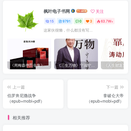
枫叶电子书网
关注
15
9791
0
3
63.7W+
这家伙很懒，什么都没有写...
《周梅森作品全集》[共30册]
《三生万物》宁高宁（epub+mobi+azw3+pdf）
上一篇
下一篇
伯罗奔尼撒战争
拿破仑大帝
（epub+mobi+pdf）
（epub+mobi+pdf）
相关推荐