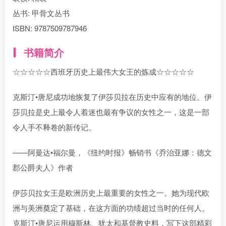
丛书:
甲骨文丛书
ISBN:
9787509787946
书籍简介
☆☆☆☆☆西班牙历史上最伟大女王的炼成☆☆☆☆☆
克斯汀•唐尼成功地恢复了伊莎贝拉在历史中应有的地位。伊
莎贝拉是史上最令人着迷也最有争议的女性之一，这是一部
令人手不释卷的新传记。
——阿曼达•福尔曼，《纽约时报》畅销书《乔治亚娜：德文
郡公爵夫人》作者
伊莎贝拉女王是欧洲历史上最重要的女性之一。她为现代欧
洲与美洲奠定了基础，在这方面的功绩超过当时的任何人。
克斯汀•唐尼运用穆斯林、犹太和基督教史料，写下这部精彩