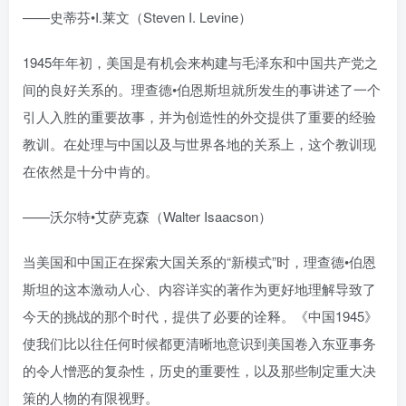
——史蒂芬•I.莱文（Steven I. Levine）
1945年年初，美国是有机会来构建与毛泽东和中国共产党之
间的良好关系的。理查德•伯恩斯坦就所发生的事讲述了一个
引人入胜的重要故事，并为创造性的外交提供了重要的经验
教训。在处理与中国以及与世界各地的关系上，这个教训现
在依然是十分中肯的。
——沃尔特•艾萨克森（Walter Isaacson）
当美国和中国正在探索大国关系的“新模式”时，理查德•伯恩
斯坦的这本激动人心、内容详实的著作为更好地理解导致了
今天的挑战的那个时代，提供了必要的诠释。《中国1945》
使我们比以往任何时候都更清晰地意识到美国卷入东亚事务
的令人憎恶的复杂性，历史的重要性，以及那些制定重大决
策的人物的有限视野。