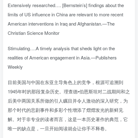
Extensively researched…. [Bernstein’s] findings about the
limits of US influence in China are relevant to more recent
American interventions in Iraq and Afghanistan.—The
Christian Science Monitor
Stimulating….A timely analysis that sheds light on the
realities of American engagement in Asia.—Publishers
Weekly
目前美国与中国在东亚主导角色上的竞争，根源可追溯到
1945年时的那段复杂历史。理查德•伯恩斯坦对二战期间和之
后美中两国关系所做的引人瞩目并令人激动的深入研究，为
那个时代的悲剧事件和多彩个性增添了熠熠发光的新鲜见
解。对于非专业的读者而言，这是一本历史著作的典范，它
唯一的缺点是，一旦开始阅读就会让你手不释卷。