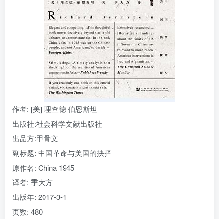
找回密码
|
免密登录
记住登录
登录
社交账号登录
作者
: [美] 理查德·伯恩斯坦
出版社:
社会科学文献出版社
出品方:
甲骨文
副标题:
中国革命与美国的抉择
原作名:
China 1945
译者
: 季大方
出版年:
2017-3-1
页数:
480