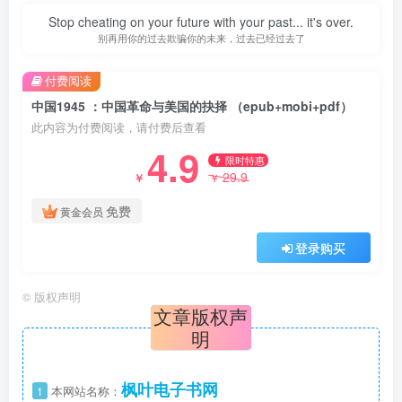
Stop cheating on your future with your past... it's over.
别再用你的过去欺骗你的未来，过去已经过去了
付费阅读
中国1945 ：中国革命与美国的抉择 （epub+mobi+pdf）
此内容为付费阅读，请付费后查看
4.9
限时特惠
29.9
￥
￥
免费
黄金会员
登录购买
©
版权声明
文章版权声
明
枫叶电子书网
1
本网站名称：