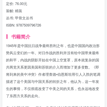
定价:
76.00元
装帧:
精装
丛书:
甲骨文丛书
ISBN:
9787509796726
书籍简介
1945年是中国抗日战争最终胜利之年，也是中国国内政治形
势风云变幻的一年。对日作战的胜利并没有给中国带来最终
的和平，内战的阴影开始在中国上空笼罩，原本就复杂的国
共两党关系更因美国和苏联的介入而增加了更多变数。《即
将到来的美中冲突》作者理查德•伯恩斯坦用引人入胜的笔调
描述了这个美国与中国关系的转折之年，他认为，这一年发
生的事情，不仅彻底改变了中美之间的关系，也永远地改变
了东西方关系的走向。