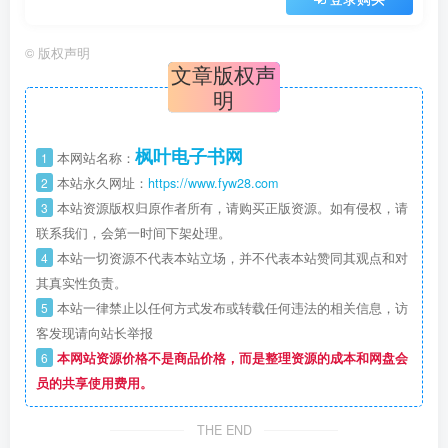
©
版权声明
文章版权声
明
枫叶电子书网
1
本网站名称：
2
本站永久网址：
https://www.fyw28.com
3
本站资源版权归原作者所有，请购买正版资源。如有侵权，请
联系我们，会第一时间下架处理。
4
本站一切资源不代表本站立场，并不代表本站赞同其观点和对
其真实性负责。
5
本站一律禁止以任何方式发布或转载任何违法的相关信息，访
客发现请向站长举报
6
本网站资源价格不是商品价格，而是整理资源的成本和网盘会
员的共享使用费用。
THE END