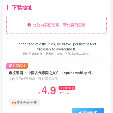
下载地址
此处内容已隐藏，请付费后查看
In the face of difficulties, be brave, persistent and
tirelessly to overcome it.
面对困难的时候，要勇敢、执着、不畏艰辛地去战胜它
付费阅读
秦汉帝国 ：中国古代帝国之兴亡 （epub+mobi+pdf）
此内容为付费阅读，请付费后查看
4.9
限时特惠
29.9
￥
￥
免费
黄金会员
登录购买