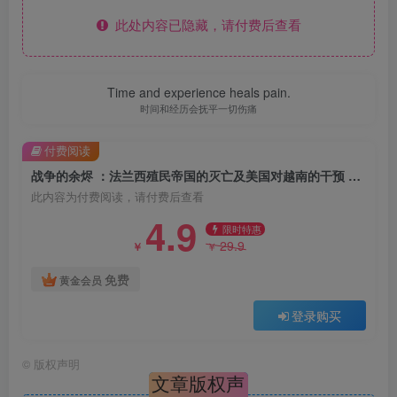
此处内容已隐藏，请付费后查看
Time and experience heals pain.
时间和经历会抚平一切伤痛
付费阅读
战争的余烬 ：法兰西殖民帝国的灭亡及美国对越南的干预 （epub+mobi+pdf）
此内容为付费阅读，请付费后查看
4.9
限时特惠
29.9
￥
￥
免费
黄金会员
登录购买
©
版权声明
文章版权声