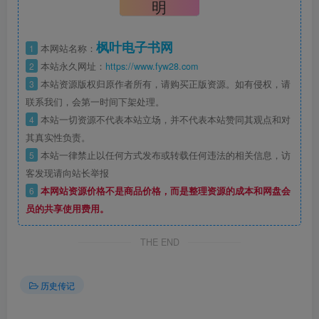
明
枫叶电子书网
1
本网站名称：
2
本站永久网址：
https://www.fyw28.com
3
本站资源版权归原作者所有，请购买正版资源。如有侵权，请
联系我们，会第一时间下架处理。
4
本站一切资源不代表本站立场，并不代表本站赞同其观点和对
其真实性负责。
5
本站一律禁止以任何方式发布或转载任何违法的相关信息，访
客发现请向站长举报
6
本网站资源价格不是商品价格，而是整理资源的成本和网盘会
员的共享使用费用。
THE END
历史传记