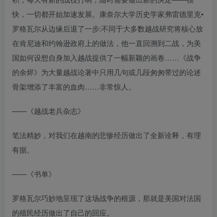
快，一切都开始加速发展。康奈尔大学历史学家弗雷德里克•
罗格瓦尔从边缘后退了一步:不同于大多数越战研究将核心放
在肯尼迪和约翰逊政府上的做法，他一直回溯到二战，为美
国如何设想自身加入越战提供了一幅新颖的画卷……《战争
的余烬》为大量越战论著中只用几句或几段匆匆带过的论述
骨架增添了丰富的血肉……非常惊人。
——《越战老兵杂志》
笔法精妙，对我们在越南的悲惨经历做出了全新诠释，有理
有据。
——《书单》
罗格瓦尔巧妙地呈现了这场战争的根源，那就是美国对法国
的殖民经历做出了自己的回应。