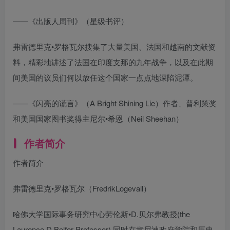
——《出版人周刊》（星级书评）
弗雷德里克•罗格瓦尔搜集了大量美国、法国和越南的文献资
料，精彩地讲述了法国在印度支那的九年战争，以及在此期
间美国的议员们何以放任这个国家一点点地深陷泥潭。
——《闪亮的谎言》（A Bright Shining Lie）作者、普利策奖
和美国国家图书奖得主尼尔•希恩（Neil Sheehan）
作者简介
作者简介
弗雷德里克•罗格瓦尔（FredrikLogevall）
哈佛大学国际事务研究中心劳伦斯•D.贝尔弗教授(the
Laurence D.Belfer Professor),同时在肯尼迪政府学院和历史