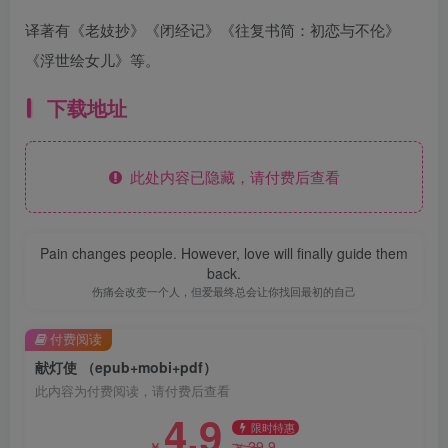
译著有《老妓抄》《闭经记》《往复书简：初恋与不伦》
《浮世绘女儿》等。
下载地址
此处内容已隐藏，请付费后查看
Pain changes people. However, love will finally guide them
back.
伤痛会改变一个人，但爱最终总会让你找回最初的自己
付费阅读
献灯使 （epub+mobi+pdf）
此内容为付费阅读，请付费后查看
4.9
限时特惠
29.9
￥
￥