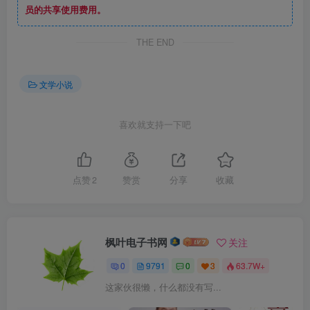
员的共享使用费用。
THE END
文学小说
喜欢就支持一下吧
点赞
2
赞赏
分享
收藏
枫叶电子书网
关注
0
9791
0
3
63.7W+
这家伙很懒，什么都没有写...