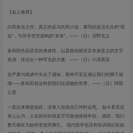
【名人推荐】
闪亮发光之作。真正的反乌托邦小说，摹写的是活生生的“现
在”，与并非凭空虚构的“未来”。——（日）沼野充义
多和田作品语言的身体性，以及能动摇语言本身意义的文字
表演，传达出一种罕见的力量。——（日）小泽英实
在严肃与戏谑中失去了感知，那种不安定感让我们的脚下崩
塌——多和田就这样把我们拉进她的世界。——（日）阿部
公彦
一直以来都是如此，没有人知道自己何时会死。 如今甚至还
有人认为，人生的目的就是尽可能地保持年轻。 因此，我们
整天都在为如何变老而挣扎。 现代医学也没有告诉我们应如