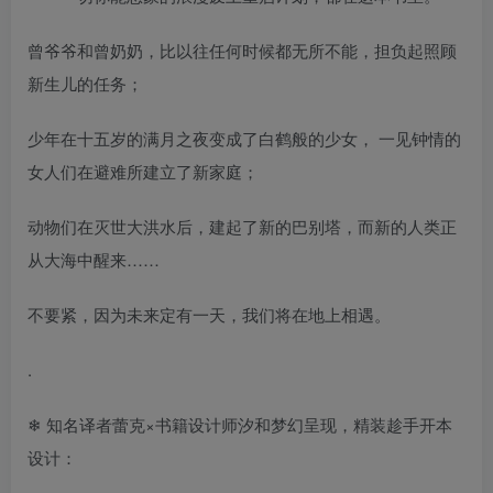
曾爷爷和曾奶奶，比以往任何时候都无所不能，担负起照顾
新生儿的任务；
少年在十五岁的满月之夜变成了白鹤般的少女， 一见钟情的
女人们在避难所建立了新家庭；
动物们在灭世大洪水后，建起了新的巴别塔，而新的人类正
从大海中醒来……
不要紧，因为未来定有一天，我们将在地上相遇。
.
❄ 知名译者蕾克×书籍设计师汐和梦幻呈现，精装趁手开本
设计：