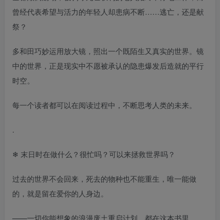
曾经代表希望与活力的年轻人却患病不断……逃亡，还是献
祭？
多和田巧妙运用放大镜，照出一个既陌生又真实的世界。镜
中的世界，正是现实中不愿被承认的隐患爆发后造就的平行
时空。
每一个读者都可以在阅读过程中，不断思考人类的未来。
.
❄ 末日时在做什么？很忙吗？可以来拯救世界吗？
过去的世界不会回来，死去的物种也不能重生，唯一能做
的，就是留在爱你的人身边。
——一切你能想象的浪漫废土重启计划，都在这本书里。