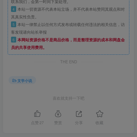
联系我们，会第一时间下架处理。
4
本站一切资源不代表本站立场，并不代表本站赞同其观点和对
其真实性负责。
5
本站一律禁止以任何方式发布或转载任何违法的相关信息，访
客发现请向站长举报
6
本网站资源价格不是商品价格，而是整理资源的成本和网盘会
员的共享使用费用。
THE END
文学小说
喜欢就支持一下吧
点赞
27
赞赏
分享
收藏