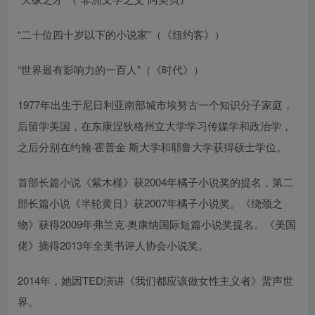
“二十位四十岁以下的小说家”（《纽约客》）
“世界最有影响力的一百人”（《时代》）
1977年出生于尼日利亚南部城市埃努古一个知识分子家庭，
后留学美国，在东康涅狄格州立大学学习传媒学和政治学，
之后分别在约翰·霍普金 斯大学和耶鲁大学获得硕士学位。
首部长篇小说《紫木槿》获2004年橘子小说奖的提名，第二
部长篇小说《半轮黄日》获2007年橘子小说奖。《绕颈之
物》获得2009年弗兰克·奥康纳国际短篇小说奖提名。《美国
佬》摘得2013年全美书评人协会小说奖。
2014年，她因TED演讲《我们都应该做女性主义者》蜚声世
界。