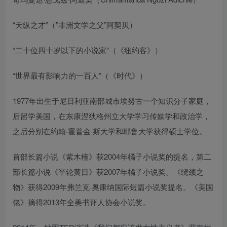
“天纵之才”（”非洲文学之父”阿契贝）
“二十位四十岁以下的小说家”（《纽约客》）
“世界最有影响力的一百人”（《时代》）
1977年出生于尼日利亚南部城市埃努古一个知识分子家庭，
后留学美国，在东康涅狄格州立大学学习传媒学和政治学，
之后分别在约翰·霍普金 斯大学和耶鲁大学获得硕士学位。
首部长篇小说《紫木槿》获2004年橘子小说奖的提名，第二
部长篇小说《半轮黄日》获2007年橘子小说奖。《绕颈之
物》获得2009年弗兰克·奥康纳国际短篇小说奖提名。《美国
佬》摘得2013年全美书评人协会小说奖。