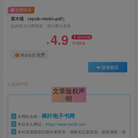
付费阅读
紫木槿 （epub+mobi+pdf）
此内容为付费阅读，请付费后查看
4.9
限时特惠
29.9
￥
￥
免费
黄金会员
登录购买
©
版权声明
文章版权声
明
枫叶电子书网
1
本网站名称：
2
本站永久网址：
https://www.fyw28.com
3
本站资源版权归原作者所有，请购买正版资源。如有侵权，请