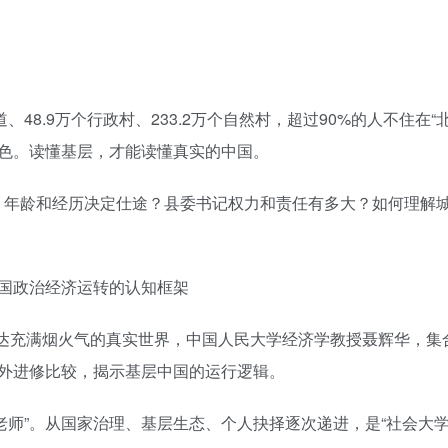
街道、48.9万个行政村、233.2万个自然村，超过90%的人不住在“
色。读懂基层，才能读懂真实的中国。
的？年龄和经历决定仕途？县委书记权力和责任有多大？如何理解
国政治经济运转的认知框架
，抵达充满烟火气的真实世界，中国人民大学经济学教授聂辉华，集
外进修比较，揭示基层中国的运行逻辑。
老师”。从国家治理、基层生态、个人抉择逐次递进，是“社会大学