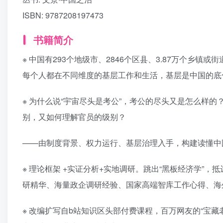
ISBN:
9787208197473
书籍简介
※ 中国有293个地级市、2846个区县、3.87万个乡镇或
每个人都在不同维度的基层工作和生活，基层是中国的底
※ 为什么说“宇宙尽头是考公”，考公的尽头又是怎么样
别，又如何理解官员的级别？
——由制度背景、权力运行、基层治理入手，构建读懂中
※ 理论框架 +实证分析+实地调研。跳出“黑板经济学”
研精华、海量政企调研经验、国家高端智库工作心得、海
※ 改编扩写自b站知识区头部付费课程，百万网友的“宝藏