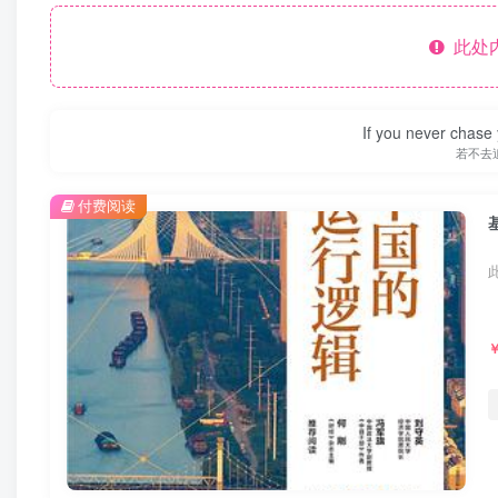
此处
If you never chase 
若不去
付费阅读