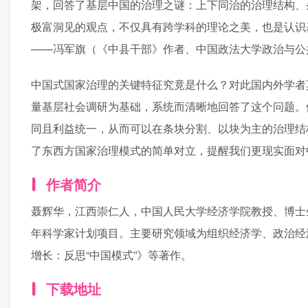
架，回答了基层中国的治理之谜：上下同治的治理结构、
极富洞见的观点，不仅具有跨学科的理论之美，也是认识
——冯军旗（《中县干部》作者、中国政法大学政治与公
中国式国家治理的关键特征究竟是什么？对此国内外学者
量基层社会调研为基础，系统而清晰地回答了这个问题。
同且利益统一，从而可以在条块分割、以块为主的治理结
了东西方国家治理模式的简单对立，提醒我们更现实面对
作者简介
聂辉华，江西崇仁人，中国人民大学经济学院教授、博士
年科学家计划项目。主要研究领域为组织经济学、政治经
增长：反思“中国模式”》等著作。
下载地址