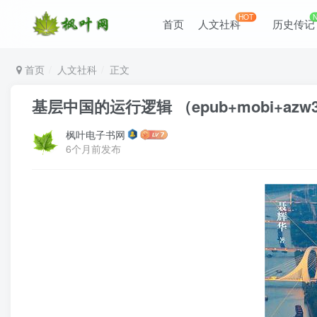
HOT
首页
人文社科
历史传记
首页
人文社科
正文
基层中国的运行逻辑 （epub+mobi+azw3
枫叶电子书网
6个月前发布