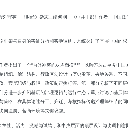
教授刘守英，《财经》杂志主编何刚，《中县干部》作者、中国政
论框架与自身的实证分析和实地调研，系统探讨了基层中国的权
作者提出了一个“内外冲突的双均衡模型”，以解答从古至今中国
制组织、治理结构、行政区划设计与历史沿革、央地关系、不同
位、官员职级与权限、政策制定执行等。第二部分分析了不同层
部分进一步介绍基层的治理逻辑与运行生态，重点讨论了基层体
与策略，在具体论述分工、升迁、考核指标传递治理等细节的同
协同发展、营商环境等关键议题。
的自主性、活力、激励与试错，和中央层面的顶层设计与协调相连