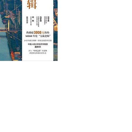
用户名/手机号/邮箱
登录密码
找回密码
|
免密登录
记住登录
登录
社交账号登录