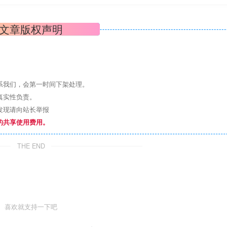
文章版权声明
系我们，会第一时间下架处理。
真实性负责。
发现请向站长举报
的共享使用费用。
THE END
喜欢就支持一下吧