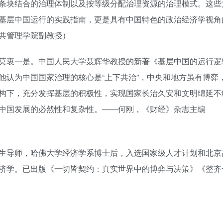
条块结合的治理体制以及按等级分配治理资源的治理模式。这些
基层中国运行的实践指南，更是具有中国特色的政治经济学视角
共管理学院副教授）
莫衷一是。中国人民大学聂辉华教授的新著《基层中国的运行逻
他认为中国国家治理的核心是“上下共治”，中央和地方虽有博弈
构下，充分发挥基层的积极性，实现国家长治久安和文明绵延不
中国发展的必然性和复杂性。——何刚，《财经》杂志主编
生导师，哈佛大学经济学系博士后，入选国家级人才计划和北京
济学。已出版《一切皆契约：真实世界中的博弈与决策》《整齐