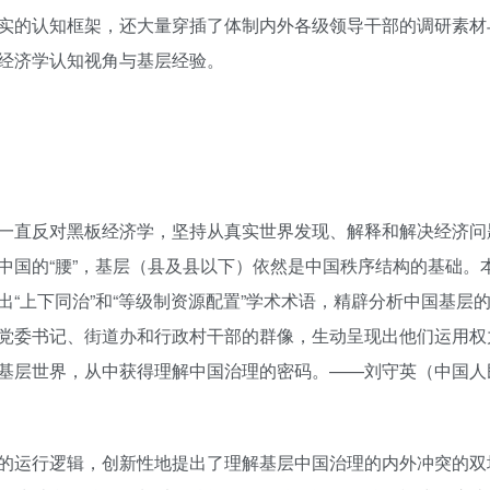
实的认知框架，还大量穿插了体制内外各级领导干部的调研素材
经济学认知视角与基层经验。
一直反对黑板经济学，坚持从真实世界发现、解释和解决经济问
中国的“腰”，基层（县及县以下）依然是中国秩序结构的基础。
“上下同治”和“等级制资源配置”学术术语，精辟分析中国基层
党委书记、街道办和行政村干部的群像，生动呈现出他们运用权
基层世界，从中获得理解中国治理的密码。——刘守英（中国人
的运行逻辑，创新性地提出了理解基层中国治理的内外冲突的双