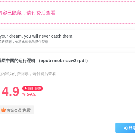
内容已隐藏，请付费后查看
your dream, you will never catch them.
追逐梦想，你将永远无法抓住梦想
基层中国的运行逻辑 （epub+mobi+azw3+pdf）
此内容为付费阅读，请付费后查看
4.9
限时特惠
29.9
￥
￥
免费
黄金会员
登