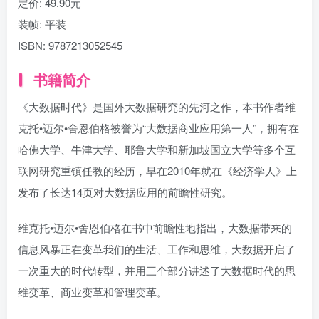
定价:
49.90元
装帧:
平装
ISBN:
9787213052545
书籍简介
《大数据时代》是国外大数据研究的先河之作，本书作者维
克托•迈尔•舍恩伯格被誉为“大数据商业应用第一人”，拥有在
哈佛大学、牛津大学、耶鲁大学和新加坡国立大学等多个互
联网研究重镇任教的经历，早在2010年就在《经济学人》上
发布了长达14页对大数据应用的前瞻性研究。
维克托•迈尔•舍恩伯格在书中前瞻性地指出，大数据带来的
信息风暴正在变革我们的生活、工作和思维，大数据开启了
一次重大的时代转型，并用三个部分讲述了大数据时代的思
维变革、商业变革和管理变革。