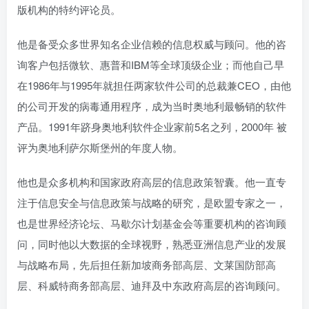
版机构的特约评论员。
他是备受众多世界知名企业信赖的信息权威与顾问。他的咨
询客户包括微软、惠普和IBM等全球顶级企业；而他自己早
在1986年与1995年就担任两家软件公司的总裁兼CEO，由他
的公司开发的病毒通用程序，成为当时奥地利最畅销的软件
产品。1991年跻身奥地利软件企业家前5名之列，2000年 被
评为奥地利萨尔斯堡州的年度人物。
他也是众多机构和国家政府高层的信息政策智囊。他一直专
注于信息安全与信息政策与战略的研究，是欧盟专家之一，
也是世界经济论坛、马歇尔计划基金会等重要机构的咨询顾
问，同时他以大数据的全球视野，熟悉亚洲信息产业的发展
与战略布局，先后担任新加坡商务部高层、文莱国防部高
层、科威特商务部高层、迪拜及中东政府高层的咨询顾问。