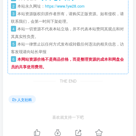
2
本站永久网址：
https://www.fyw28.com
3
本站资源版权归原作者所有，请购买正版资源。如有侵权，请
联系我们，会第一时间下架处理。
4
本站一切资源不代表本站立场，并不代表本站赞同其观点和对
其真实性负责。
5
本站一律禁止以任何方式发布或转载任何违法的相关信息，访
客发现请向站长举报
6
本网站资源价格不是商品价格，而是整理资源的成本和网盘会
员的共享使用费用。
THE END
人文社科
喜欢就支持一下吧