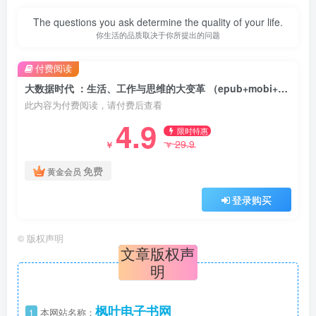
The questions you ask determine the quality of your life.
你生活的品质取决于你所提出的问题
付费阅读
大数据时代 ：生活、工作与思维的大变革 （epub+mobi+azw3+pdf）
此内容为付费阅读，请付费后查看
4.9
限时特惠
29.9
￥
￥
免费
黄金会员
登录购买
©
版权声明
文章版权声
明
枫叶电子书网
1
本网站名称：