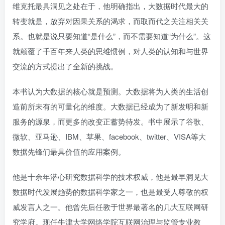
维克托最具洞见之处在于，他明确指出，大数据时代最大的
转变就是，放弃对因果关系的渴求，而取而代之关注相关关
系。也就是说只要知道“是什么”，而不需要知道“为什么”。这
就颠覆了千百年来人类的思维惯例，对人类的认知和与世界
交流的方式提出了全新的挑战。
本书认为大数据的核心就是预测。大数据将为人类的生活创
造前所未有的可量化的维度。大数据已经成为了新发明和新
服务的源泉，而更多的改变正蓄势待发。书中展示了谷歌、
微软、亚马逊、IBM、苹果、facebook、twitter、VISA等大
数据先锋们最具价值的应用案例。
他是十余年潜心研究数据科学的技术权威，他是最早洞见大
数据时代发展趋势的数据科学家之一，也是最受人尊敬的权
威发言人之一。他曾先后任教于世界最著名的几大互联网研
究学府。现任牛津大学网络学院互联网治理与监管专业教