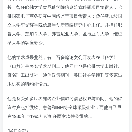
授，曾任哈佛大学肯尼迪学院信息监管科研项目负责人，哈
佛国家电子商务研究中网络监管项目负责人；曾任新加坡国
立大学李光耀学院信息与创新策略研究中心主任。并担任耶
鲁大学、芝加哥大学、弗吉尼亚大学、圣地亚哥大学、维也
纳大学的客座教授。
他的学术成果斐然，有一百多篇论文公开发表在《科学》
《自然》等著名学术期刊上，他同时也是哈佛大学出版社、
麻省理工出版社、通信政策期刊、美国社会学期刊等多家出
版机构的特约评论员。
他是备受众多世界知名企业信赖的信息权威与顾问。他的咨
询客户包括微软、惠普和IBM等全球顶级企业；而他自己早
在1986年与1995年就担任两家软件公司的…
(展开全部)