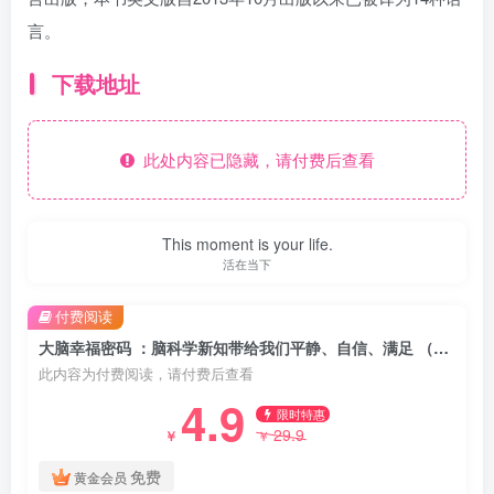
言。
下载地址
此处内容已隐藏，请付费后查看
This moment is your life.
活在当下
付费阅读
大脑幸福密码 ：脑科学新知带给我们平静、自信、满足 （epub+mobi+azw3+pdf）
此内容为付费阅读，请付费后查看
4.9
限时特惠
29.9
￥
￥
免费
黄金会员