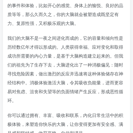
的事件和体验，比如开心的感觉、身体上的愉悦、良好的品
质等等，那么久而久之，你的大脑就会被塑造成既坚定有
力、复原性强，又积极乐观的大脑。
我们的大脑不是一夜之间进化而成的，它的容量和倾向性是
历经数亿年才得以形成的。人类获得幸福、应对变化和取得
成功所需要的内心力量，是基于大脑构造建立起来的。但我
们的祖先为了生存下去，大脑进化出了一种消极偏见：随时
寻找危险因素，做出激烈的反应并迅速将这种体验储存在神
经结构中。消极体验激活大脑，令其吸收负能量，进而更容
易对焦虑、沮丧和失望等的负面情绪产生反应，形成恶性循
环。
你可以通过拥有、丰富、吸收和联系，内化日常生活中的积
极体验，来塑造你快乐的大脑，让你变得更加有安全感、满
足感和联结感，收获平静、自信和满足。