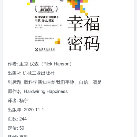
找回密码
|
免密登录
记住登录
登录
社交账号登录
作者
: 里克·汉森（Rick Hanson）
出版社:
机械工业出版社
副标题:
脑科学新知带给我们平静、自信、满足
原作名:
Hardwiring Happiness
译者
: 杨宁
出版年:
2020-11-1
页数:
244
定价:
59
装帧:
平装