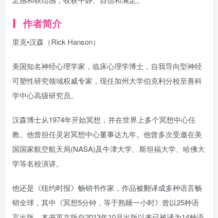
作者简介
里克•汉森（Rick Hanson）
美国知名神经心理学家，临床心理学博士，自我导向型神经
可塑性研究领域权威专家，现任加州大学伯克利分校至善科
学中心高级研究员。
汉森博士从1974年开始冥想，并在世界上多个冥想中心任
教。他曾担任灵岩冥想中心董事达九年。他曾多次受邀在美
国国家航空航天局(NASA)及牛津大学、斯坦福大学、哈佛大
学等名校演讲。
他还是《纽约时报》畅销书作家，作品被翻译成多种语言畅
销全球，其中《冥想5分钟，等于熟睡一小时》曾以25种语
言出版，本书英文版自2013年10月出版以来已被译为14种语