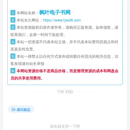
枫叶电子书网
1
本网站名称：
2
本站永久网址：
https://www.fyw28.com
3
本站资源版权归原作者所有，请购买正版资源。如有侵权，请
联系我们，会第一时间下架处理。
4
本站一切资源不代表本站立场，并不代表本站赞同其观点和对
其真实性负责。
5
本站一律禁止以任何方式发布或转载任何违法的相关信息，访
客发现请向站长举报
6
本网站资源价格不是商品价格，而是整理资源的成本和网盘会
员的共享使用费用。
THE END
成功励志
喜欢就支持一下吧