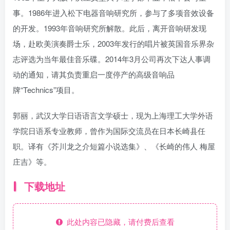
事。1986年进入松下电器音响研究所，参与了多项音效设备
的开发。1993年音响研究所解散。此后，离开音响研发现
场，赴欧美演奏爵士乐，2003年发行的唱片被英国音乐界杂
志评选为当年最佳音乐碟。2014年3月公司再次下达人事调
动的通知，请其负责重启一度停产的高级音响品
牌“Technics”项目。
郭丽，武汉大学日语语言文学硕士，现为上海理工大学外语
学院日语系专业教师，曾作为国际交流员在日本长崎县任
职。译有《芥川龙之介短篇小说选集》、《长崎的伟人 梅屋
庄吉》等。
下载地址
此处内容已隐藏，请付费后查看