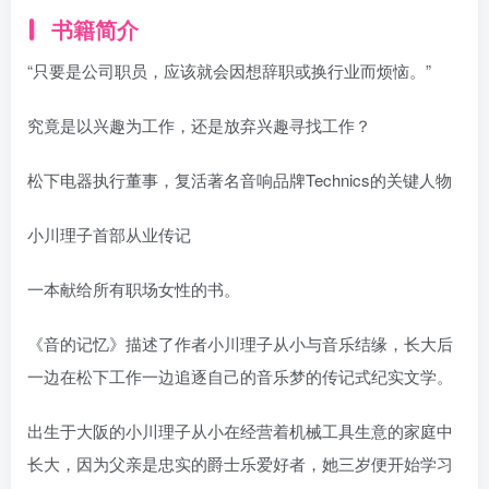
书籍简介
“只要是公司职员，应该就会因想辞职或换行业而烦恼。”
究竟是以兴趣为工作，还是放弃兴趣寻找工作？
松下电器执行董事，复活著名音响品牌Technics的关键人物
小川理子首部从业传记
一本献给所有职场女性的书。
《音的记忆》描述了作者小川理子从小与音乐结缘，长大后
一边在松下工作一边追逐自己的音乐梦的传记式纪实文学。
出生于大阪的小川理子从小在经营着机械工具生意的家庭中
长大，因为父亲是忠实的爵士乐爱好者，她三岁便开始学习