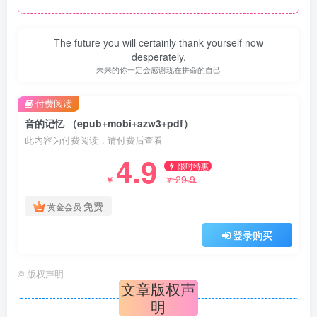
The future you will certainly thank yourself now
desperately.
未来的你一定会感谢现在拼命的自己
付费阅读
音的记忆 （epub+mobi+azw3+pdf）
此内容为付费阅读，请付费后查看
4.9
限时特惠
29.9
￥
￥
免费
黄金会员
登录购买
©
版权声明
文章版权声
明