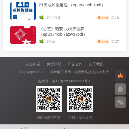
21天戒掉拖延症 （epub+mobi+pdf）
46
10个月前
4.9
￥
《心态》赖安·戈特弗雷森
（epub+mobi+azw3+pdf）
37
1年前
4.9
￥
友链申请
免责声明
广告合作
关于我们
Copyright © 2025 ·
枫叶电子书网
· 枫音网络提供技术支持
备案号：
湘ICP备2024086901号-1
扫码加微信客服
扫码加微公众号
42