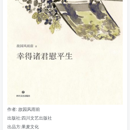
找回密码
|
免密登录
记住登录
登录
社交账号登录
作者
: 故园风雨前
出版社:
四川文艺出版社
出品方:
果麦文化