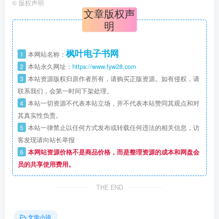
©
版权声明
文章版权声
明
枫叶电子书网
1
本网站名称：
2
本站永久网址：
https://www.fyw28.com
3
本站资源版权归原作者所有，请购买正版资源。如有侵权，请
联系我们，会第一时间下架处理。
4
本站一切资源不代表本站立场，并不代表本站赞同其观点和对
其真实性负责。
5
本站一律禁止以任何方式发布或转载任何违法的相关信息，访
客发现请向站长举报
6
本网站资源价格不是商品价格，而是整理资源的成本和网盘会
员的共享使用费用。
THE END
文学小说