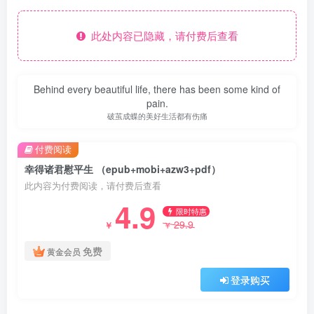
此处内容已隐藏，请付费后查看
Behind every beautiful life, there has been some kind of
pain.
破茧成蝶的美好生活都有伤痛
付费阅读
幸得诸君慰平生 （epub+mobi+azw3+pdf）
此内容为付费阅读，请付费后查看
4.9
限时特惠
29.9
￥
￥
免费
黄金会员
登录购买