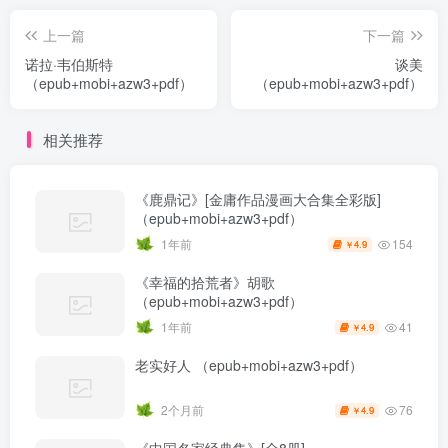
上一篇
下一篇
诺拉·韦伯斯特
谈美
（epub+mobi+azw3+pdf）
（epub+mobi+azw3+pdf）
相关推荐
《鹿鼎记》[金庸作品漫画大合集全彩版]
（epub+mobi+azw3+pdf）
154
1年前
4.9
￥
《幸福的拾荒者》胡歌
（epub+mobi+azw3+pdf）
41
1年前
4.9
￥
老实好人 （epub+mobi+azw3+pdf）
76
2个月前
4.9
￥