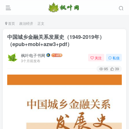
首页
政治经济
正文
中国城乡金融关系发展史（1949-2019年）
（epub+mobi+azw3+pdf）
枫叶电子书网
关注
私信
3个月前发布
95
39
登录
没有账号？立即注册
用户名/手机号/邮箱
登录密码