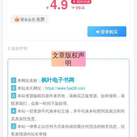
4.9
限时特惠
29.9
￥
￥
免费
黄金会员
登录购买
©
版权声明
文章版权声
明
枫叶电子书网
1
本网站名称：
2
本站永久网址：
https://www.fyw28.com
3
本站资源版权归原作者所有，请购买正版资源。如有侵权，请
联系我们，会第一时间下架处理。
4
本站一切资源不代表本站立场，并不代表本站赞同其观点和对
其真实性负责。
5
本站一律禁止以任何方式发布或转载任何违法的相关信息，访
客发现请向站长举报