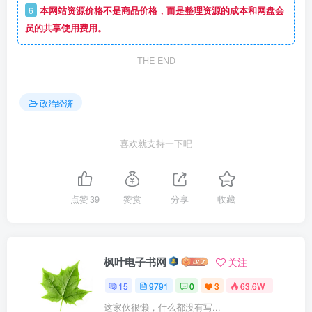
6
本网站资源价格不是商品价格，而是整理资源的成本和网盘会
员的共享使用费用。
THE END
政治经济
喜欢就支持一下吧
点赞
39
赞赏
分享
收藏
枫叶电子书网
关注
15
9791
0
3
63.6W+
这家伙很懒，什么都没有写...