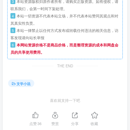
3
本站资源版权归原作者所有，请购买正版资源。如有侵权，请
联系我们，会第一时间下架处理。
4
本站一切资源不代表本站立场，并不代表本站赞同其观点和对
其真实性负责。
5
本站一律禁止以任何方式发布或转载任何违法的相关信息，访
客发现请向站长举报
6
本网站资源价格不是商品价格，而是整理资源的成本和网盘会
员的共享使用费用。
THE END
文学小说
喜欢就支持一下吧
点赞
36
赞赏
分享
收藏