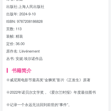
出版社:
上海人民出版社
出版年:
2024-9-10
ISBN:
9787208186828
页数:
113
装帧:
精装
定价:
36.00
原作名:
L’événement
丛书:
安妮·埃尔诺作品
书籍简介
🌞威尼斯电影节最高奖“金狮奖”影片《正发生》原著
🌞2022年诺贝尔文学奖，《爱尔兰时报》年度最佳图书
🌞记录一个永远无法回到前世的“事件”。