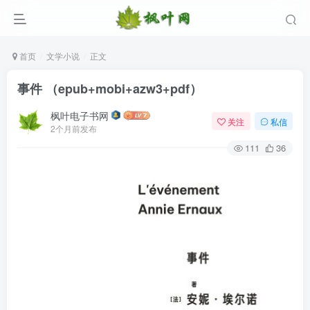
首页
文学小说
正文
事件 （epub+mobi+azw3+pdf）
枫叶电子书网
关注
私信
2个月前发布
111
36
登录
没有账号？立即注册
用户名/手机号/邮箱
登录密码