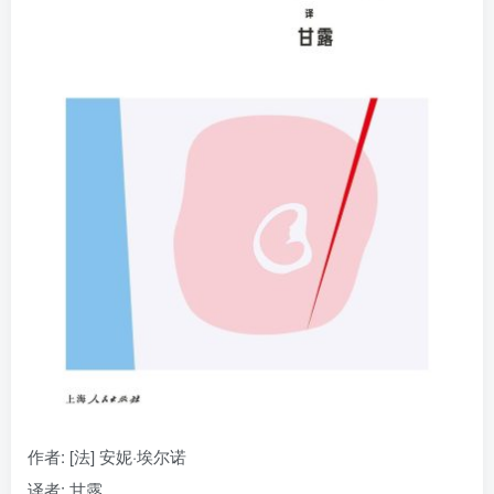
找回密码
|
免密登录
记住登录
登录
社交账号登录
作者
: [法] 安妮·埃尔诺
译者
: 甘露