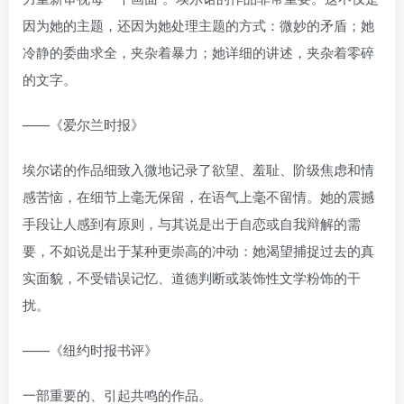
因为她的主题，还因为她处理主题的方式：微妙的矛盾；她
冷静的委曲求全，夹杂着暴力；她详细的讲述，夹杂着零碎
的文字。
——《爱尔兰时报》
埃尔诺的作品细致入微地记录了欲望、羞耻、阶级焦虑和情
感苦恼，在细节上毫无保留，在语气上毫不留情。她的震撼
手段让人感到有原则，与其说是出于自恋或自我辩解的需
要，不如说是出于某种更崇高的冲动：她渴望捕捉过去的真
实面貌，不受错误记忆、道德判断或装饰性文学粉饰的干
扰。
——《纽约时报书评》
一部重要的、引起共鸣的作品。