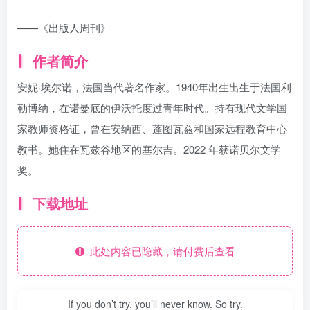
——《出版人周刊》
作者简介
安妮·埃尔诺，法国当代著名作家。1940年出生出生于法国利
勒博纳，在诺曼底的伊沃托度过青年时代。持有现代文学国
家教师资格证，曾在安纳西、蓬图瓦兹和国家远程教育中心
教书。她住在瓦兹谷地区的塞尔吉。2022 年获诺贝尔文学
奖。
下载地址
此处内容已隐藏，请付费后查看
If you don’t try, you’ll never know. So try.