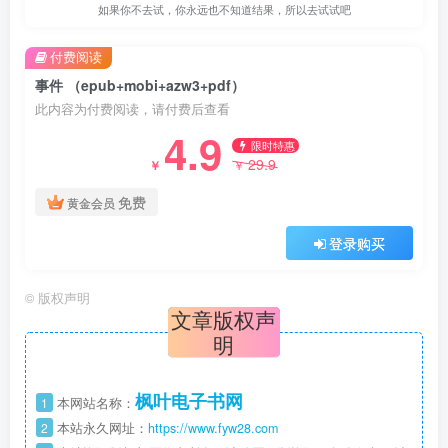
如果你不去试，你永远也不知道结果，所以去试试吧
付费阅读
事件 （epub+mobi+azw3+pdf）
此内容为付费阅读，请付费后查看
4.9
限时特惠
29.9
￥
￥
免费
黄金会员
登录购买
©
版权声明
文章版权声
明
枫叶电子书网
1
本网站名称：
2
本站永久网址：
https://www.fyw28.com