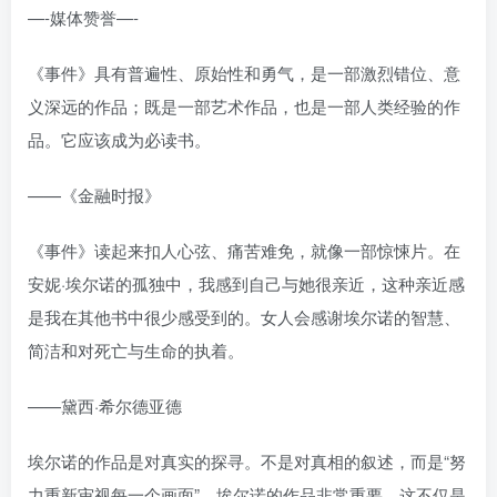
—-媒体赞誉—-
《事件》具有普遍性、原始性和勇气，是一部激烈错位、意
义深远的作品；既是一部艺术作品，也是一部人类经验的作
品。它应该成为必读书。
——《金融时报》
《事件》读起来扣人心弦、痛苦难免，就像一部惊悚片。在
安妮·埃尔诺的孤独中，我感到自己与她很亲近，这种亲近感
是我在其他书中很少感受到的。女人会感谢埃尔诺的智慧、
简洁和对死亡与生命的执着。
——黛西·希尔德亚德
埃尔诺的作品是对真实的探寻。不是对真相的叙述，而是“努
力重新审视每一个画面”。埃尔诺的作品非常重要。这不仅是