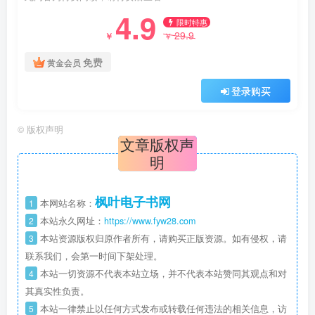
4.9
限时特惠
29.9
￥
￥
免费
黄金会员
登录购买
©
版权声明
文章版权声
明
枫叶电子书网
1
本网站名称：
2
本站永久网址：
https://www.fyw28.com
3
本站资源版权归原作者所有，请购买正版资源。如有侵权，请
联系我们，会第一时间下架处理。
4
本站一切资源不代表本站立场，并不代表本站赞同其观点和对
其真实性负责。
5
本站一律禁止以任何方式发布或转载任何违法的相关信息，访