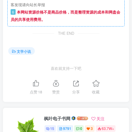
客发现请向站长举报
6
本网站资源价格不是商品价格，而是整理资源的成本和网盘会
员的共享使用费用。
THE END
文学小说
喜欢就支持一下吧
点赞
18
赞赏
分享
收藏
枫叶电子书网
关注
15
9791
0
3
63.7W+