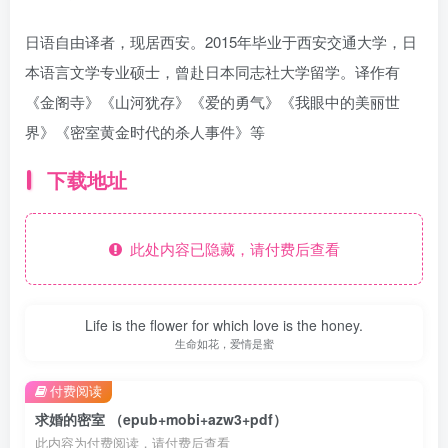
日语自由译者，现居西安。2015年毕业于西安交通大学，日
本语言文学专业硕士，曾赴日本同志社大学留学。译作有
《金阁寺》《山河犹存》《爱的勇气》《我眼中的美丽世
界》《密室黄金时代的杀人事件》等
下载地址
此处内容已隐藏，请付费后查看
Life is the flower for which love is the honey.
生命如花，爱情是蜜
付费阅读
求婚的密室 （epub+mobi+azw3+pdf）
此内容为付费阅读，请付费后查看