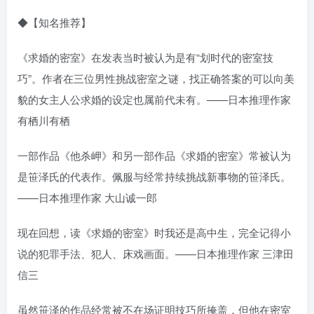
◆【知名推荐】
《求婚的密室》在发表当时被认为是有“划时代的密室技
巧”。作者在三位男性挑战密室之谜，找正确答案的可以向美
貌的女主人公求婚的设定也属前代未有。——日本推理作家
有栖川有栖
一部作品《他杀岬》和另一部作品《求婚的密室》常被认为
是笹泽氏的代表作。佩服与经常持续挑战新事物的笹泽氏。
——日本推理作家 大山诚一郎
现在回想，读《求婚的密室》时我还是高中生，完全记得小
说的犯罪手法、犯人、床戏画面。——日本推理作家 三津田
信三
虽然笹泽的作品经常被不在场证明技巧所掩盖，但他在密室