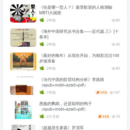
《你是哪一型人？》最受歡迎的人格測驗
MBTI大揭密
2年前
60
《海外中国研究丛书合集——近代篇.三》[十
卷本]
2年前
42
《最好的晚年》从现在开始，为精彩活过100
岁做准备
2年前
60
《当代中国的阶层结构分析》李路路
（epub+mobi+azw3+pdf）
107
1年前
4.9
￥
愚蠢的鹦鹉，还是聪明的鸭子
（epub+mobi+azw3+pdf）
74
4个月前
4.9
￥
《超越原生家庭》罗清军