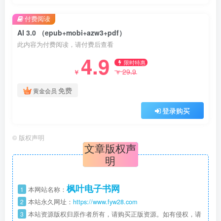
付费阅读
AI 3.0 （epub+mobi+azw3+pdf）
此内容为付费阅读，请付费后查看
4.9
限时特惠
29.9
￥
￥
免费
黄金会员
登录购买
©
版权声明
文章版权声
明
枫叶电子书网
1
本网站名称：
2
本站永久网址：
https://www.fyw28.com
3
本站资源版权归原作者所有，请购买正版资源。如有侵权，请