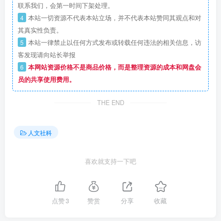
联系我们，会第一时间下架处理。
4
本站一切资源不代表本站立场，并不代表本站赞同其观点和对
其真实性负责。
5
本站一律禁止以任何方式发布或转载任何违法的相关信息，访
客发现请向站长举报
6
本网站资源价格不是商品价格，而是整理资源的成本和网盘会
员的共享使用费用。
THE END
人文社科
喜欢就支持一下吧
点赞
3
赞赏
分享
收藏