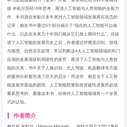
妮·米歇尔历经10年思考，厘清人工智能与人类智能的全新力
作。本书源自米歇尔多年来对人工智能领域发展真实状态的
记录，她在书中通过5个部分揭示了“现在的人工智能可以做
什么，以及在未来几十年我们能从它们身上期待什么”。在描
述了人工智能的发展历史之后，作者通过对视觉识别、游戏
与推理、自然语言处理、常识判断这4大人工智能领域的热门
应用的发展现状和局限性的探究，厘清了人工智能与人类智
能的关系，书中关于人脸识别、无人驾驶、机器翻译等方面
的案例分析都充满了巨大的启示！而这些，都是当下人工智
能发展所面临的困境、人工智能想要取得突破性进展所必须
重新思考的。看懂这本书，你将对人工智能领域有一个全景
式的认知。
作者简介
梅拉妮·米歇尔（Melanie Mitchell），波特兰州立大学计算机