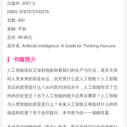
出版年:
2021-2
ISBN:
9787572700378
页数:
400
装帧:
平装
定价:
99.90元
原作名:
Artificial Intelligence: A Guide for Thinking Humans
书籍简介
人工智能现在正深刻地影响着我们的生产与生活，甚至关系
到人类未来的前途命运，但究竟什么是人工智能？人工智能
背后的原理是什么？从问世到演化至今，人工智能经历了怎
样的历史变迁？当下人工智能的能力边界在哪里？人工智能
与人类智能的差异是什么？未来人工智能又将面对什么样的
挑战和机遇？关于这些疑问，本书将为你一一揭晓答案。
本书是超级畅销书《复杂》作者、复杂系统前沿科学家梅拉