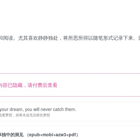
乐和阅读。尤其喜欢静静独处，将所思所得以随笔形式记录下来。
内容已隐藏，请付费后查看
your dream, you will never catch them.
追逐梦想，你将永远无法抓住梦想
单独中的洞见 （epub+mobi+azw3+pdf）