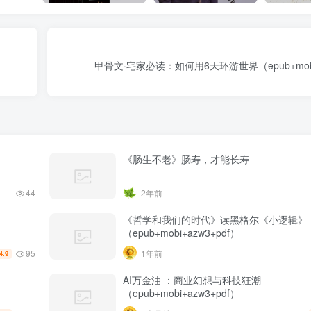
甲骨文·宅家必读：如何用6天环游世界（epub+mobi+
《肠生不老》肠寿，才能长寿
44
2年前
《哲学和我们的时代》读黑格尔《小逻辑》
（epub+mobi+azw3+pdf）
95
1年前
4.9
AI万金油 ：商业幻想与科技狂潮
（epub+mobi+azw3+pdf）