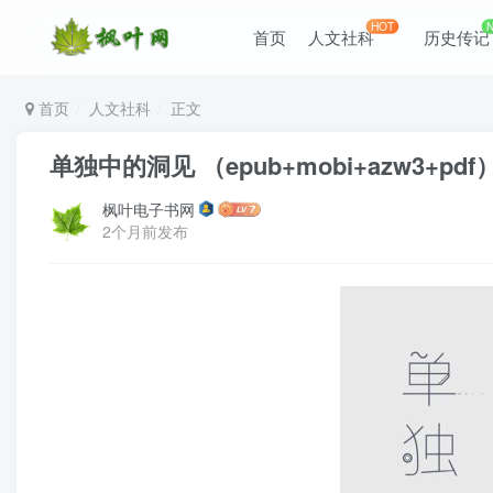
HOT
首页
人文社科
历史传记
首页
人文社科
正文
单独中的洞见 （epub+mobi+azw3+pdf
枫叶电子书网
2个月前发布