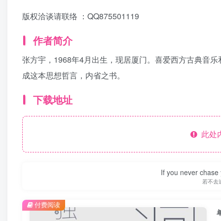
版权洽谈请联络 ：QQ875501119
作者简介
张方宇，1968年4月出生，现居厦门。喜爱西方古典音
成这本思想哲言，内省之书。
下载地址
此处
If you never chase 
若不去
付费阅读