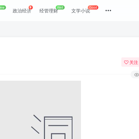
New
Well
Good
政治经济
经管理财
文学小说
）
关注
登录
没有账号？立即注册