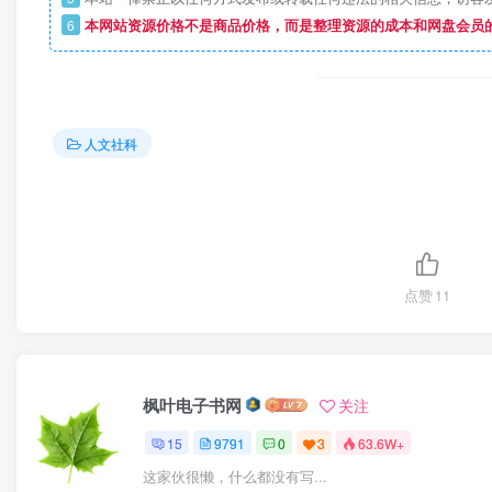
6
本网站资源价格不是商品价格，而是整理资源的成本和网盘会员
人文社科
点赞
11
枫叶电子书网
关注
15
9791
0
3
63.6W+
这家伙很懒，什么都没有写...