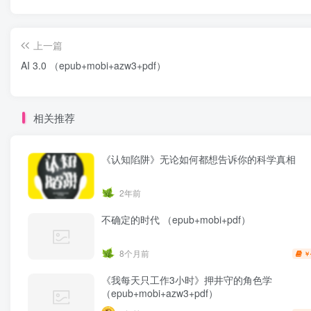
上一篇
AI 3.0 （epub+mobi+azw3+pdf）
相关推荐
《认知陷阱》无论如何都想告诉你的科学真相
2年前
不确定的时代 （epub+mobi+pdf）
8个月前
￥
《我每天只工作3小时》押井守的角色学
（epub+mobi+azw3+pdf）