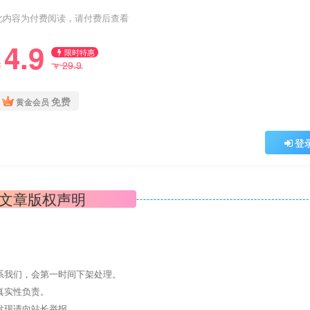
此内容为付费阅读，请付费后查看
4.9
限时特惠
29.9
￥
￥
免费
黄金会员
登
文章版权声明
系我们，会第一时间下架处理。
真实性负责。
发现请向站长举报