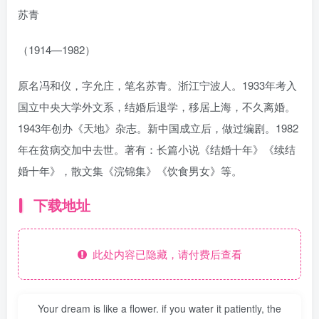
苏青
（1914—1982）
原名冯和仪，字允庄，笔名苏青。浙江宁波人。1933年考入
国立中央大学外文系，结婚后退学，移居上海，不久离婚。
1943年创办《天地》杂志。新中国成立后，做过编剧。1982
年在贫病交加中去世。著有：长篇小说《结婚十年》《续结
婚十年》，散文集《浣锦集》《饮食男女》等。
下载地址
此处内容已隐藏，请付费后查看
Your dream is like a flower. if you water it patiently, the