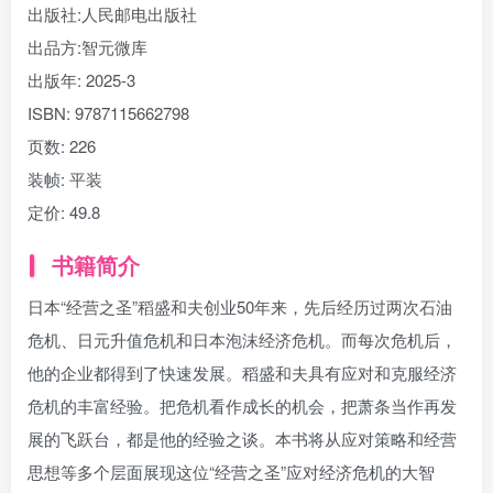
出版社:
人民邮电出版社
出品方:
智元微库
出版年:
2025-3
ISBN:
9787115662798
页数:
226
装帧:
平装
定价:
49.8
书籍简介
日本“经营之圣”稻盛和夫创业50年来，先后经历过两次石油
危机、日元升值危机和日本泡沫经济危机。而每次危机后，
他的企业都得到了快速发展。稻盛和夫具有应对和克服经济
危机的丰富经验。把危机看作成长的机会，把萧条当作再发
展的飞跃台，都是他的经验之谈。本书将从应对策略和经营
思想等多个层面展现这位“经营之圣”应对经济危机的大智