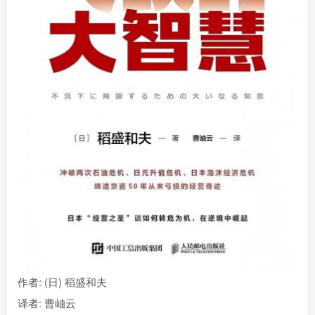
找回密码
|
免密登录
记住登录
登录
社交账号登录
作者
: (日) 稻盛和夫
译者
: 曹岫云