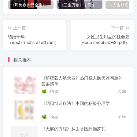
《周梅森作品全集》[共30册]
《三生万物》宁高宁（epub+mobi+azw3+pdf）
上一篇
下一篇
结婚十年
女性卫生用品的社会史
（epub+mobi+azw3+pdf）
（epub+mobi+azw3+pdf）
相关推荐
《解密载人航天器》热门载人航天器问题的
答案清单
2年前
39
《阴阳辩证疗法》中国的积极心理学
2年前
56
《无解的方程》从丢番图到伽罗瓦