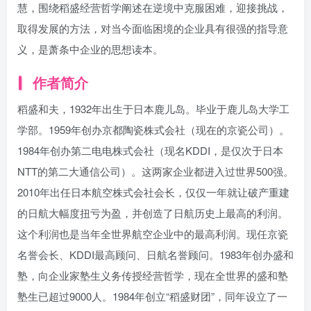
慧，围绕稻盛经营哲学阐述在逆境中克服困难，迎接挑战，
取得发展的方法，对当今面临困境的企业具有很强的指导意
义，是萧条中企业的思想读本。
作者简介
稻盛和夫，1932年出生于日本鹿儿岛。毕业于鹿儿岛大学工
学部。1959年创办京都陶瓷株式会社（现在的京瓷公司）。
1984年创办第二电电株式会社（现名KDDI，是仅次于日本
NTT的第二大通信公司）。这两家企业都进入过世界500强。
2010年出任日本航空株式会社会长，仅仅一年就让破产重建
的日航大幅度扭亏为盈，并创造了日航历史上最高的利润。
这个利润也是当年全世界航空企业中的最高利润。现任京瓷
名誉会长、KDDI最高顾问、日航名誉顾问。1983年创办盛和
塾，向企业家塾生义务传授经营哲学，现在全世界的盛和塾
塾生已超过9000人。1984年创立“稻盛财团”，同年设立了一