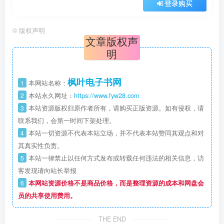
登录购买
©
版权声明
文章版权声
明
枫叶电子书网
1
本网站名称：
2
本站永久网址：
https://www.fyw28.com
3
本站资源版权归原作者所有，请购买正版资源。如有侵权，请
联系我们，会第一时间下架处理。
4
本站一切资源不代表本站立场，并不代表本站赞同其观点和对
其真实性负责。
5
本站一律禁止以任何方式发布或转载任何违法的相关信息，访
客发现请向站长举报
6
本网站资源价格不是商品价格，而是整理资源的成本和网盘会
员的共享使用费用。
THE END