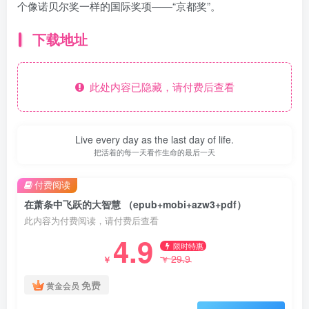
个像诺贝尔奖一样的国际奖项——“京都奖”。
下载地址
此处内容已隐藏，请付费后查看
Live every day as the last day of life.
把活着的每一天看作生命的最后一天
付费阅读
在萧条中飞跃的大智慧 （epub+mobi+azw3+pdf）
此内容为付费阅读，请付费后查看
4.9
限时特惠
29.9
￥
￥
免费
黄金会员