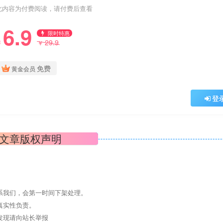
此内容为付费阅读，请付费后查看
6.9
限时特惠
29.9
￥
￥
免费
黄金会员
登
文章版权声明
系我们，会第一时间下架处理。
真实性负责。
发现请向站长举报