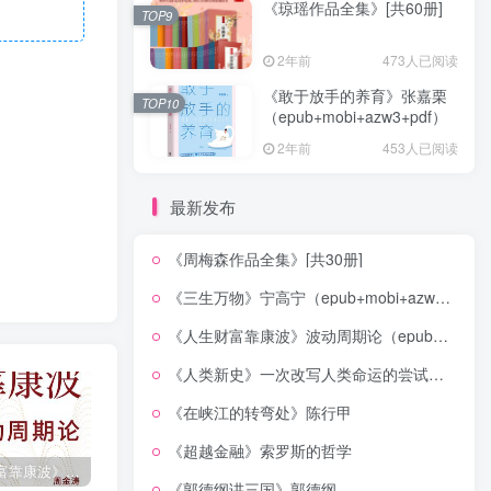
《琼瑶作品全集》[共60册]
TOP9
2年前
473人已阅读
《敢于放手的养育》张嘉栗
TOP10
（epub+mobi+azw3+pdf）
2年前
453人已阅读
最新发布
《周梅森作品全集》[共30册]
《三生万物》宁高宁（epub+mobi+azw3+pdf）
《人生财富靠康波》波动周期论（epub+mobi+azw3+pdf）
《人类新史》一次改写人类命运的尝试（epub+mobi+azw3+pdf）
《在峡江的转弯处》陈行甲
《超越金融》索罗斯的哲学
《人生财富靠康波》波动周期论（epub+mobi+azw3+pdf）
《人类新史》一次改写人类命运的尝试（epub+mobi+azw3+pdf）
《在峡江的转弯处》陈行甲
《郭德纲讲三国》郭德纲