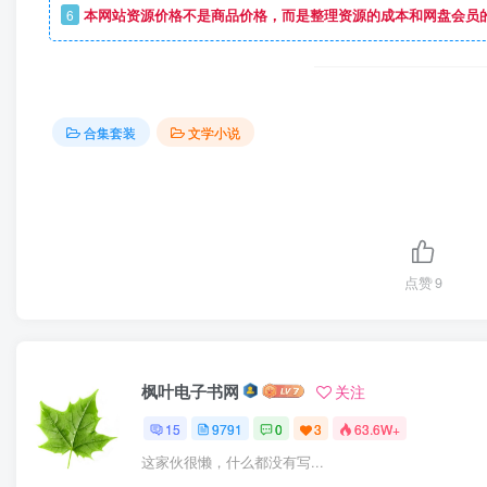
6
本网站资源价格不是商品价格，而是整理资源的成本和网盘会员
合集套装
文学小说
点赞
9
枫叶电子书网
关注
15
9791
0
3
63.6W+
这家伙很懒，什么都没有写...