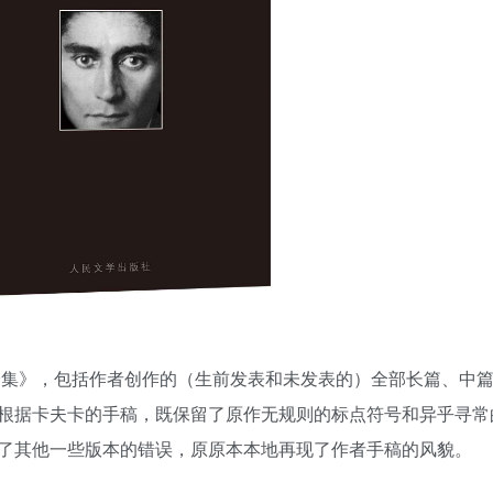
用户名/手机号/邮箱
登录密码
找回密码
|
免密登录
记住登录
登录
社交账号登录
卡全集》，包括作者创作的（生前发表和未发表的）全部长篇、中
根据卡夫卡的手稿，既保留了原作无规则的标点符号和异乎寻常
了其他一些版本的错误，原原本本地再现了作者手稿的风貌。