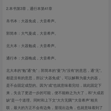
2.本书第3章，通行本第41章
帛书本：大器免成，大音希声。
郭简本：大气曼成，大音希声。
北大本：大器勉成，大音希声。
通行本：大器晚成，大音希声。
北大本的“勉”通“免”；郭简本的“曼”为“没有”的意思，通“无”。
都是没有的意思，所以“大器免成”，可以解释为最大的器，
是不会固定成型的。因为“成”也就意味着完结，就此固定下
来，失去了更进一步的可能，便不能称之为大了，和“大成若
缺”是一个道理。同时和上下文“大方无隅”“大音希声”相关
联，最大的方正不会有边角，显现出边角，也就意味着到了