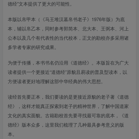
德经”文本提供了更大的可能性。
本版以帛甲本（《马王堆汉墓帛书老子》1976年版）为底
本，辅以帛乙本，同时参考郭简本、北大本、王弼本、河上
公本以及几个有代表性的当代校本，正文的勘校亦多采用诸
多学者专家的研究成果。
为便于传播，本书书名仍沿用《道德经》。本版旨在为广大
读者提供一个更接近“道德经”原貌且易读的普及型读本，以
方便读者更好地理解这部中华经典的伟大思想。
读经首先要正本，我们要读的是更接近原貌的老子著《道德
经》，这样才能真正探索到老子的精神世界，了解中国道家
文化的真实面貌。古籍勘校首先要寻找最可靠的底本，《道
德经》版本众多，这里我们梳理了几种最具参考意义的版
本。