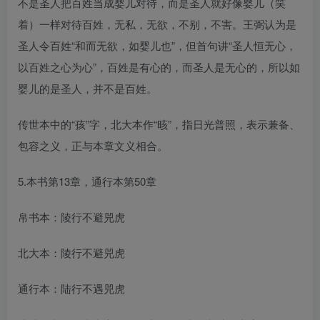
不是圣人把百姓当成婴儿对待，而是圣人就好像婴儿（笑
着）一样对待百姓，无私，无欲，不别，不害。王弼认为是
圣人令百姓“和而无欲，如婴儿也”，但首句讲“圣人恒无心，
以百姓之心为心”，百姓是有心的，而圣人是无心的，所以如
婴儿的是圣人，并不是百姓。
传世本中的“孩”字，北大本作“晐”，指日光普照，表示兼备、
包容之义，正与本章文义相合。
5.本书第13章，通行本第50章
帛书本：陵行不避兕虎
北大本：陵行不避兕虎
通行本：陆行不遇兕虎