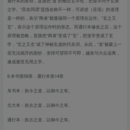
通行本的改动，直接把“道”的概念玄学化，把道学同于玄谈
之学。“异名同谓”是指名称不一样，可讲述（呈现）的道理
是一样的，表示“两者”都遵循同一个原理在运作。“玄之又
玄”，表示这个原理运作时的形态。而通行本修改之后，这个
原理被忽略，直接把“两者”变成了“玄”，把道学变成了玄
学，“玄之又玄”成了神秘玄虚的代名词。从此，“道”被蒙上一
层无法揭开的面纱，变得可望而不可即，越发与大众远离，
遂成遁世无用之学。
8.本书第58章，通行本第14章
帛书本：执今之道，以御今之有。
北大本：执古之道，以御今之有。
通行本：执古之道，以御今之有。