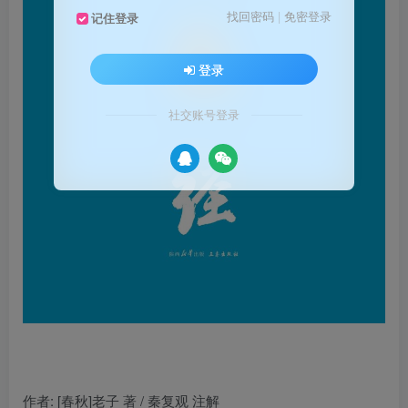
找回密码
|
免密登录
记住登录
登录
社交账号登录
作者
: [春秋]老子 著 / 秦复观 注解