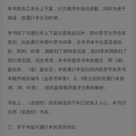
本书按帛乙本分上下篇，行文顺序亦保持原貌，同时为便于
阅读，按通行本分为81章。
本书除了与通行本上下篇位置相反以外，部分章节次序也有
差别，比如通行本第41章与40章，在帛书本中位置是相反
的，而80、81章，调换到了第66章后面，第24章则调换到了
第21章后面。综合考虑，本书依据帛书本的篇次，即《德》
篇在前、《道》篇在后；并将通行本划分的内部章节依帛书
本顺序相应编号（如帛书本第1、2、3章分别对应通行本第
38、39、41章），按此篇章顺序展开注释和解析。
书名上，《道德经》的名称流传千年已经深入人心，本书仍
沿用《道德经》书名。
三、关于本版与通行本的异同对比