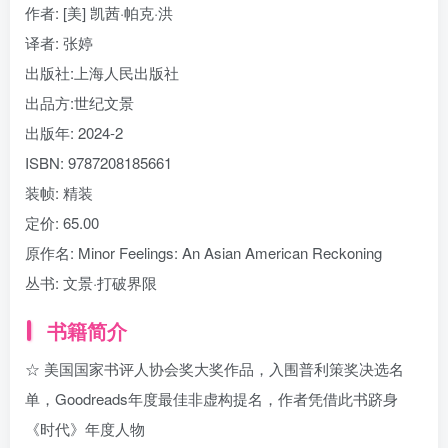
作者
: [美] 凯茜·帕克·洪
译者
: 张婷
出版社:
上海人民出版社
出品方:
世纪文景
出版年:
2024-2
ISBN:
9787208185661
装帧:
精装
定价:
65.00
原作名:
Minor Feelings: An Asian American Reckoning
丛书:
文景·打破界限
书籍简介
☆ 美国国家书评人协会奖大奖作品，入围普利策奖决选名
单，Goodreads年度最佳非虚构提名，作者凭借此书跻身
《时代》年度人物