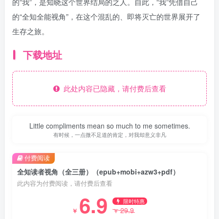
的“我”，是知晓这个世界结局的之人。自此，“我”凭借自己
的“全知全能视角”，在这个混乱的、即将灭亡的世界展开了
生存之旅。
下载地址
此处内容已隐藏，请付费后查看
Little compliments mean so much to me sometimes.
有时候，一点微不足道的肯定，对我却意义非凡
付费阅读
全知读者视角（全三册）（epub+mobi+azw3+pdf）
此内容为付费阅读，请付费后查看
6.9
限时特惠
29.9
￥
￥