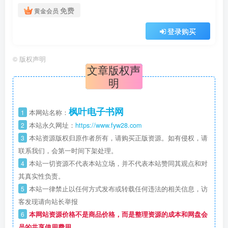
免费
黄金会员
登录购买
©
版权声明
文章版权声
明
枫叶电子书网
1
本网站名称：
2
本站永久网址：
https://www.fyw28.com
3
本站资源版权归原作者所有，请购买正版资源。如有侵权，请
联系我们，会第一时间下架处理。
4
本站一切资源不代表本站立场，并不代表本站赞同其观点和对
其真实性负责。
5
本站一律禁止以任何方式发布或转载任何违法的相关信息，访
客发现请向站长举报
6
本网站资源价格不是商品价格，而是整理资源的成本和网盘会
员的共享使用费用。