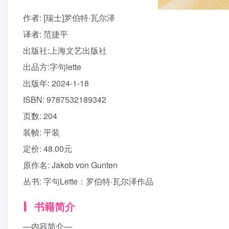
作者
: [瑞士]罗伯特·瓦尔泽
译者
: 范捷平
出版社:
上海文艺出版社
出品方:
字句lette
出版年:
2024-1-18
ISBN:
9787532189342
页数:
204
装帧:
平装
定价:
48.00元
原作名:
Jakob von Gunten
丛书:
字句Lette：罗伯特·瓦尔泽作品
书籍简介
—内容简介—