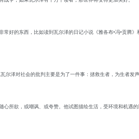
非常好的东西，比如读到瓦尔泽的日记小说《雅各布•冯•贡腾》
现瓦尔泽对社会的批判主要是为了一件事：拯救生者，为生者发
随心所欲，或嘲讽、或夸赞。他试图描绘生活，受环境和机遇的