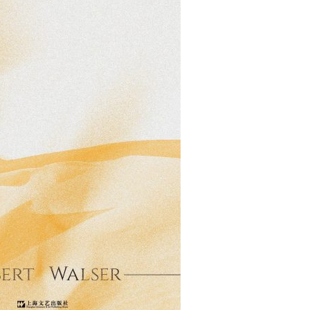
用户名/手机号/邮箱
登录密码
找回密码
|
免密登录
记住登录
登录
社交账号登录