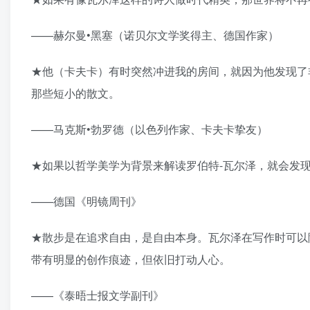
——赫尔曼•黑塞（诺贝尔文学奖得主、德国作家）
★他（卡夫卡）有时突然冲进我的房间，就因为他发现了
那些短小的散文。
——马克斯•勃罗德（以色列作家、卡夫卡挚友）
★如果以哲学美学为背景来解读罗伯特-瓦尔泽，就会发
——德国《明镜周刊》
★散步是在追求自由，是自由本身。瓦尔泽在写作时可以
带有明显的创作痕迹，但依旧打动人心。
——《泰晤士报文学副刊》