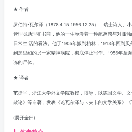
★ 作者
罗伯特•瓦尔泽（1878.4.15-1956.12.25）
管理员助理和书商，他的一生弥漫着一种疏离感与对孤独
日常生 活的看法。他于1905年搬到柏林，1913年回到
到黑里绍的另一家精神病院，彻底停止写作。1956年
冻的尸体。
★ 译者
范捷平，浙江大学外文学院教授，博导，以德国文学、文
散论》等专著，发表《论瓦尔泽与卡夫卡的文学关系》《
(展开全部)
作者简介