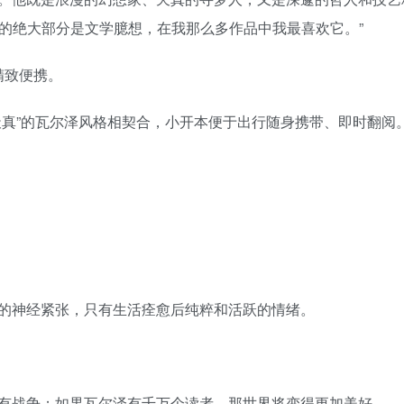
说的绝大部分是文学臆想，在我那么多作品中我最喜欢它。”
精致便携。
天真”的瓦尔泽风格相契合，小开本便于出行随身携带、即时翻阅
的神经紧张，只有生活痊愈后纯粹和活跃的情绪。
有战争；如果瓦尔泽有千万个读者，那世界将变得更加美好。