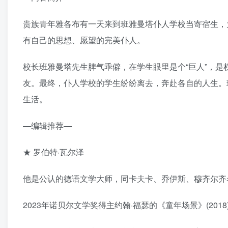
贵族青年雅各布有一天来到班雅曼塔仆人学校当寄宿生，
有自己的思想、愿望的完美仆人。
校长班雅曼塔先生脾气乖僻，在学生眼里是个“巨人”，是
友。最终，仆人学校的学生纷纷离去，奔赴各自的人生。
生活。
—编辑推荐—
★ 罗伯特·瓦尔泽
他是公认的德语文学大师，同卡夫卡、乔伊斯、穆齐尔齐
2023年诺贝尔文学奖得主约翰·福瑟的《童年场景》(201