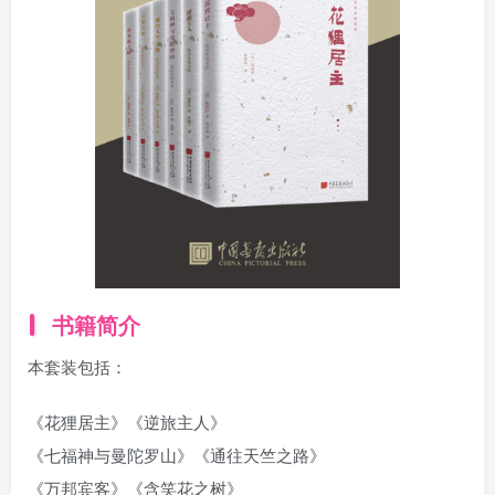
找回密码
|
免密登录
记住登录
登录
社交账号登录
书籍简介
本套装包括：
《花狸居主》《逆旅主人》
《七福神与曼陀罗山》《通往天竺之路》
《万邦宾客》《含笑花之树》