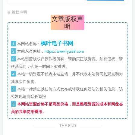
©
版权声明
文章版权声
明
枫叶电子书网
1
本网站名称：
2
本站永久网址：
https://www.fyw28.com
3
本站资源版权归原作者所有，请购买正版资源。如有侵权，请
联系我们，会第一时间下架处理。
4
本站一切资源不代表本站立场，并不代表本站赞同其观点和对
其真实性负责。
5
本站一律禁止以任何方式发布或转载任何违法的相关信息，访
客发现请向站长举报
6
本网站资源价格不是商品价格，而是整理资源的成本和网盘会
员的共享使用费用。
THE END