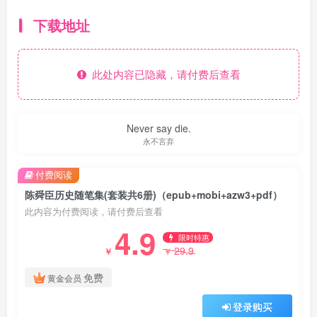
下载地址
此处内容已隐藏，请付费后查看
Never say die.
永不言弃
付费阅读
陈舜臣历史随笔集(套装共6册)（epub+mobi+azw3+pdf）
此内容为付费阅读，请付费后查看
4.9
限时特惠
29.9
￥
￥
免费
黄金会员
登录购买