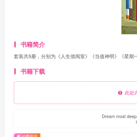
书籍简介
套装共5册，分别为《人生借阅室》《当值神明》《星期
书籍下载
此处
Dream most deep pl
付费阅读