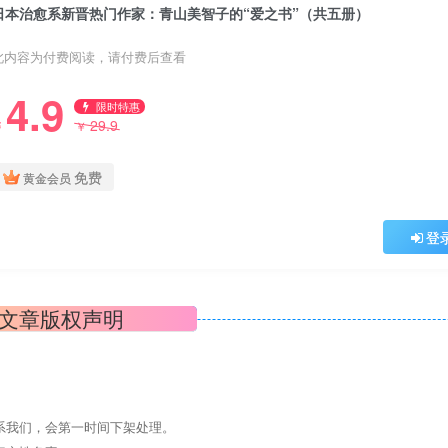
日本治愈系新晋热门作家：青山美智子的“爱之书”（共五册）
此内容为付费阅读，请付费后查看
4.9
限时特惠
29.9
￥
￥
免费
黄金会员
登
文章版权声明
系我们，会第一时间下架处理。