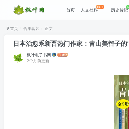
HOT
首页
人文社科
历史传记
首页
合集套装
正文
日本治愈系新晋热门作家：青山美智子的
枫叶电子书网
2个月前更新