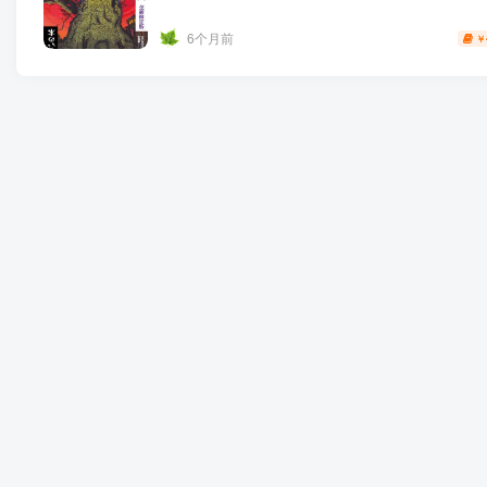
6个月前
￥