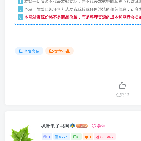
4
本站一切资源不代表本站立场，并不代表本站赞同其观点和对其
5
本站一律禁止以任何方式发布或转载任何违法的相关信息，访客
6
本网站资源价格不是商品价格，而是整理资源的成本和网盘会员
合集套装
文学小说
点赞
12
枫叶电子书网
关注
0
9791
0
3
63.6W+