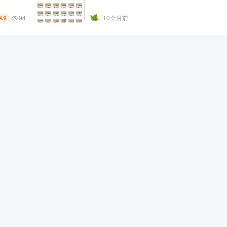
94
10个月前
4.9