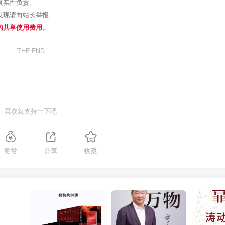
真实性负责。
发现请向站长举报
的共享使用费用。
THE END
喜欢就支持一下吧
赞赏
分享
收藏