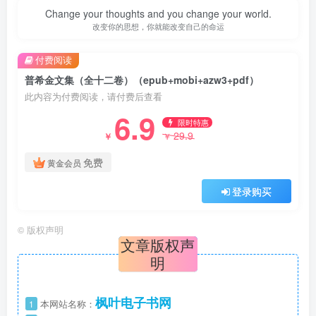
Change your thoughts and you change your world.
改变你的思想，你就能改变自己的命运
付费阅读
普希金文集（全十二卷）（epub+mobi+azw3+pdf）
此内容为付费阅读，请付费后查看
6.9
限时特惠
29.9
￥
￥
免费
黄金会员
登录购买
©
版权声明
文章版权声
明
枫叶电子书网
1
本网站名称：